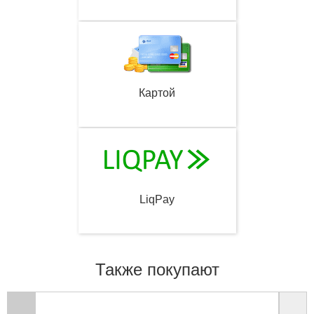
Картой
LiqPay
Также покупают