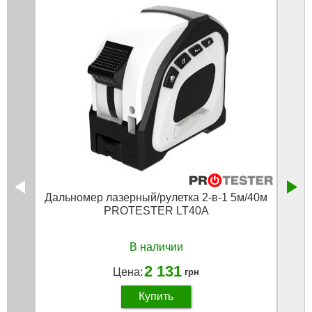
Дальномер лазерный/рулетка 2-в-1 5м/40м
PROTESTER LT40A
В наличии
2 131
Цена:
грн
Купить