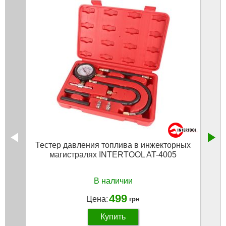
Тестер давления топлива в инжекторных
12 
магистралях INTERTOOL AT-4005
В наличии
499
Цена:
грн
Купить