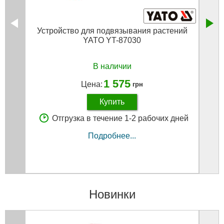
Устройство для подвязывания растений
Фр
YATO YT-87030
В наличии
1 575
Цена:
грн
Купить
Отгрузка в течение 1-2 рабочих дней
Подробнее...
Новинки