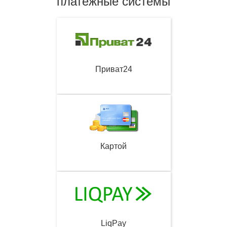
платежные системы
Приват24
Картой
LiqPay