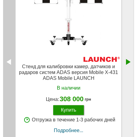
Стенд для калибровки камер, датчиков и
радаров систем ADAS версия Mobile X-431
зa
ADAS Mobile LAUNCH
В наличии
308 000
Цена:
грн
Купить
Отгрузка в течение 1-3 рабочих дней
Подробнее...