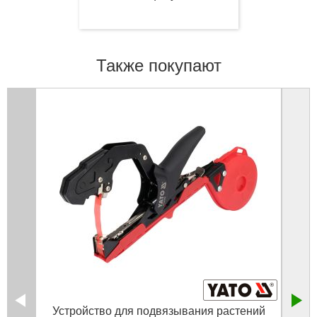
Также покупают
Устройство для подвязывания растений
Лент