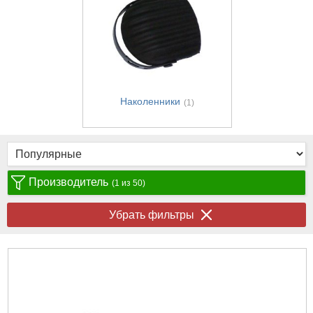
Наколенники
(1)
Производитель
(1 из 50)
Убрать фильтры