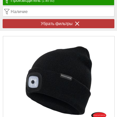
Производитель
(1 из 50)
Наличие
Убрать фильтры