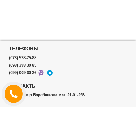
ТЕЛЕФОНЫ
(073) 578-75-88
(098) 398-30-85
(099) 009-60-26
КОНТАКТЫ
г.Харьков р.Барабашова маг. 21-01-258
ЛИЧНЫЙ КАБИНЕТ
История заказов
Личный Кабинет