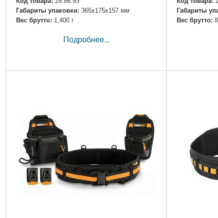
Код товара:
28.86.93
Код товара:
Габариты упаковки:
365x175x157 мм
Габариты уп
Вес брутто:
1,400 г
Вес брутто:
8
Подробнее...