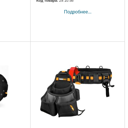
Код товара:
29.10.58
Подробнее...