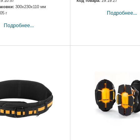
29.10.57
Код товара:
29.19.27
аковки:
300x230x110 мм
Подробнее...
05 г
Подробнее...