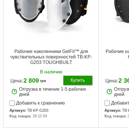
Рабочие наколенники GelFit™ для
Рабочие н
чувствительных поверхностей TB-KP-
G203 TOUGHBUILT
В наличии
2 809
2 3
Купить
Цена:
Цена:
грн
Отгрузка в течение 1-5 рабочих
Отгруз
дней
дней
Добавить к сравнению
Добавит
Артикул:
TB-KP-G203
Артикул:
TB-
Код товара:
29.10.59
Код товара:
Подробнее...