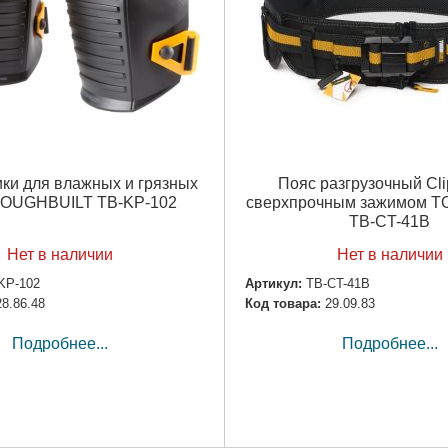
ки для влажных и грязных
Пояс разгрузочный Cli
TOUGHBUILT TB-KP-102
сверхпрочным зажимом 
TB-CT-41B
Нет в наличии
Нет в наличии
KP-102
Артикул:
TB-CT-41B
28.86.48
Код товара:
29.09.83
Подробнее...
Подробнее...