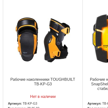
Рабочие наколенники TOUGHBUILT
Рабочие 
TB-KP-G3
SnapShel
стаби
Нет в наличии
Артикул:
TB-KP-G3
Артикул:
TB-