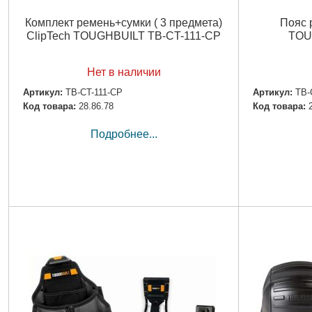
Комплект ремень+сумки ( 3 предмета)
Пояс 
ClipTech TOUGHBUILT TB-CT-111-CP
TOU
Нет в наличии
Артикул:
TB-CT-111-CP
Артикул:
TB-
Код товара:
28.86.78
Код товара:
Подробнее...