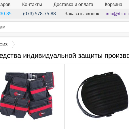
варов
Контакты
Доставка и оплата
Корзина
Заказать звонок
info@rt.co.
-30-85
(073) 578-75-88
 СИЗ
редства индивидуальной защиты произ