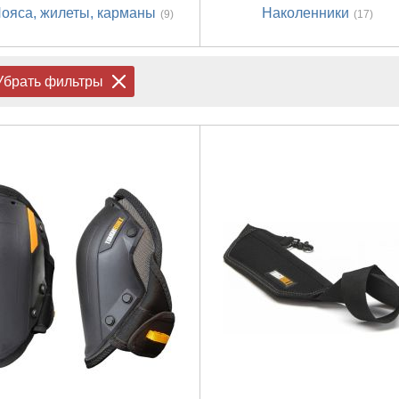
ояса, жилеты, карманы
Наколенники
(9)
(17)
Убрать фильтры