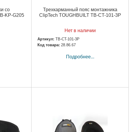
и со
Трехкарманный пояс монтажника
TB-KP-G205
ClipTech TOUGHBUILT TB-CT-101-3P
Нет в наличии
Артикул:
TB-CT-101-3P
Код товара:
28.86.67
Подробнее...