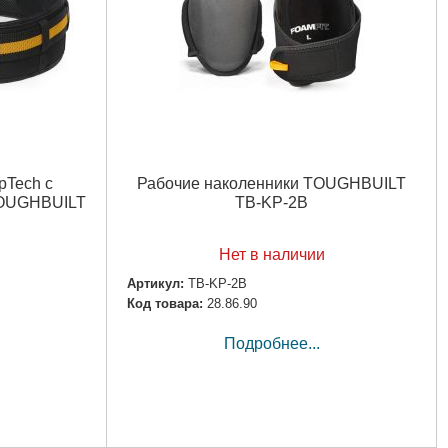
pTech с
Рабочие наколенники TOUGHBUILT
TOUGHBUILT
TB-KP-2B
Нет в наличии
Артикул:
TB-KP-2B
Код товара:
28.86.90
Подробнее...