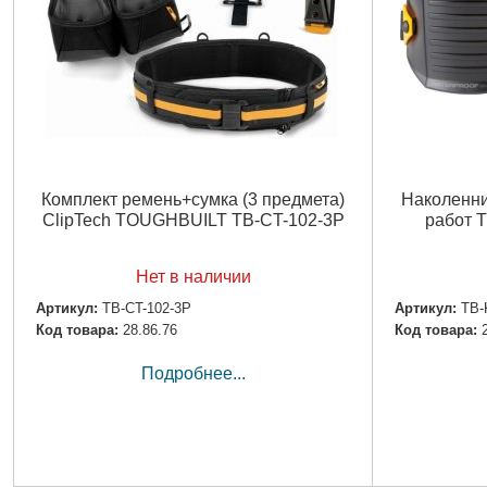
Комплект ремень+сумка (3 предмета)
Наколенни
ClipTech TOUGHBUILT TB-CT-102-3P
работ 
Нет в наличии
Артикул:
TB-CT-102-3P
Артикул:
TB-
Код товара:
28.86.76
Код товара:
Подробнее...