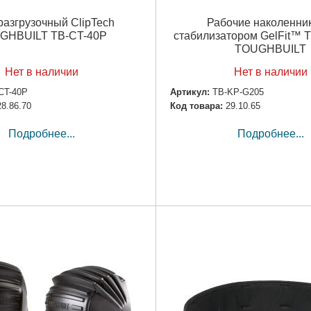
разгрузочный ClipTech
Рабочие наколенник
GHBUILT TB-CT-40P
стабилизатором GelFit™ 
TOUGHBUILT
Нет в наличии
Нет в наличии
CT-40P
Артикул:
TB-KP-G205
28.86.70
Код товара:
29.10.65
Подробнее...
Подробнее...