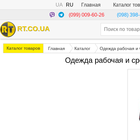
UA
RU
Каталог то
Главная
(099) 009-60-26
(098) 398
RT.CO.UA
Каталог товаров
Главная
Каталог
Одежда рабочая и
Одежда рабочая и с