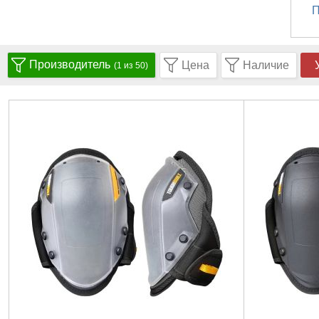
П
Производитель
Цена
Наличие
(1 из 50)