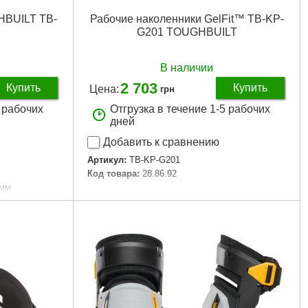
HBUILT TB-
Рабочие наколенники GelFit™ TB-KP-
G201 TOUGHBUILT
В наличии
2 703
Купить
Купить
Цена:
грн
5 рабочих
Отгрузка в течение 1-5 рабочих
дней
Добавить к сравнению
Артикул:
TB-KP-G201
Код товара:
28.86.92
 мм
Подробнее...