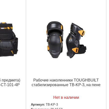
4 предмета)
Рабочие наколенники TOUGHBUILT
-CT-101-4P
стабилизированные TB-KP-3, на пене
Нет в наличии
Артикул:
TB-KP-3