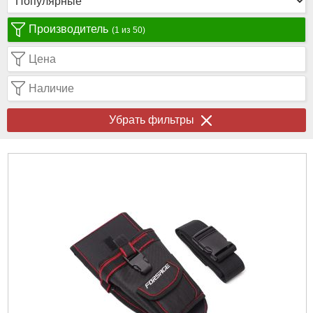
Производитель
(1 из 50)
Цена
Наличие
Убрать фильтры