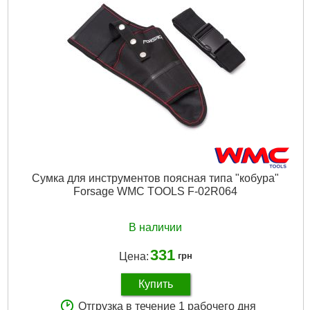
Подробнее...
Сумка для инструментов поясная типа "кобура"
Forsage WMC TOOLS F-02R064
В наличии
331
Цена:
грн
Купить
Отгрузка в течение 1 рабочего дня