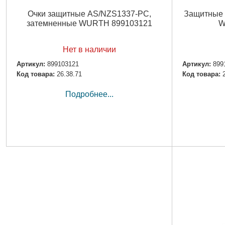
Очки защитные AS/NZS1337-PC,
Защитные 
затемненные WURTH 899103121
W
Нет в наличии
Артикул:
899103121
Артикул:
899
Код товара:
26.38.71
Код товара:
Подробнее...