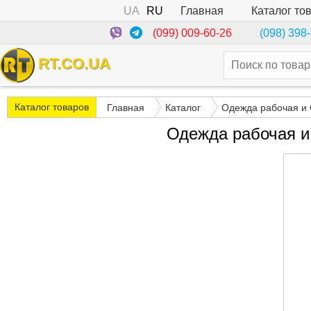
UA
RU
Каталог то
Главная
(099) 009-60-26
(098) 398
RT.CO.UA
Каталог товаров
Главная
Каталог
Одежда рабочая и
Одежда рабочая и