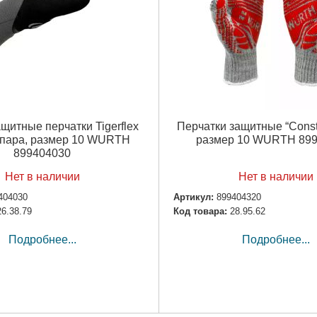
щитные перчатки Tigerflex
Перчатки защитные “Constr
 пара, размер 10 WURTH
размер 10 WURTH 89
899404030
Нет в наличии
Нет в наличии
404030
Артикул:
899404320
26.38.79
Код товара:
28.95.62
Подробнее...
Подробнее...