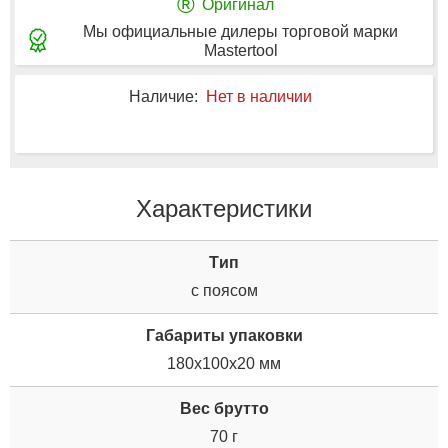
®
Оригинал
Мы официальные дилеры торговой марки
Mastertool
Наличие:
Нет в наличии
Характеристики
Tип
с поясом
Габариты упаковки
180x100x20 мм
Вес брутто
70 г