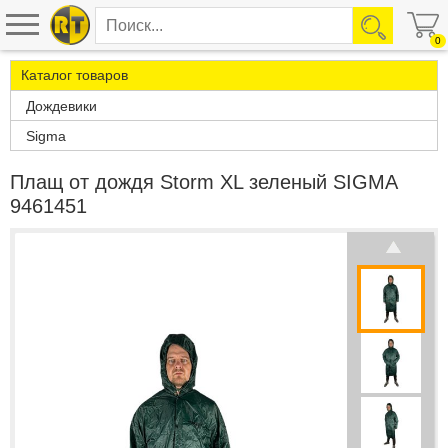
0
Каталог товаров
Дождевики
Sigma
Плащ от дождя Storm XL зеленый SIGMA
9461451