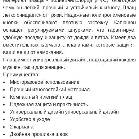
Материал плаща - поливинилхлорид (PVC), благодаря
чему он легкий, прочный и устойчивый к износу. Плащ
легко очищается от грязи. Надежные полипропиленовые
кнопки обеспечивают плотную застежку. Капюшон
оснащен регулируемыми шнурками, что гарантирует
удобную посадку и защиту от дождя и ветра. Имеет два
вместительных кармана с клапанами, которые защитят
ваши вещи от намокания.
Плащ имеет универсальный дизайн, подходящий как для
мужчин, так и для женщин.
Преимущества:
Многоразовое использование
Прочный износостойкий материал
Компактный и легкий плащ
Надежная защита и практичность
Универсальный дизайн универсальный дизайн
Удобство в уходе
2 кармана
Двойная прошивка швов