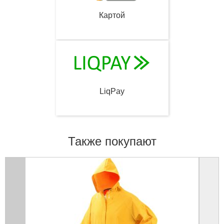
Картой
LiqPay
Также покупают