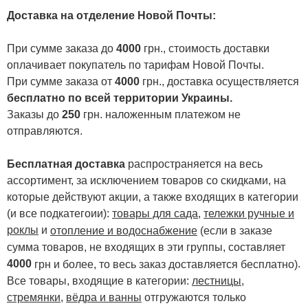
Доставка на отделение Новой Почты
:
При сумме заказа до
4000
грн., стоимость доставки
оплачивает покупатель по тарифам Новой Почты.
При сумме заказа от
4000
грн., доставка осуществляется
бесплатно по всей территории Украины.
Заказы до
250
грн. наложенным платежом не
отправляются.
Бесплатная доставка
распространяется на весь
ассортимент, за исключением товаров со скидками, на
которые действуют акции, а также входящих в категории
(и все подкатегоии):
товары для сада
,
тележки ручные и
роклы
и
отопление и водоснабжение
(если в заказе
сумма товаров, не входящих в эти группы, составляет
4000
.
грн и более, то весь заказ доставляется бесплатно)
Все товары, входящие в категории:
лестницы,
стремянки
,
вёдра и ванны
отгружаются только