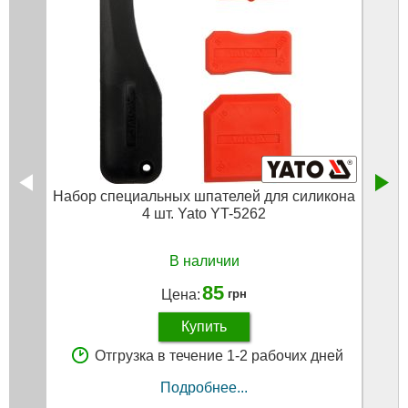
Набор специальных шпателей для силикона
Нако
4 шт. Yato YT-5262
В наличии
85
Цена:
грн
Купить
Отгрузка в течение 1-2 рабочих дней
Подробнее...