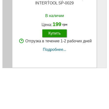
INTERTOOL SP-0029
про
ге
В наличии
199
Цена:
грн
Купить
Отгрузка в течение 1-2 рабочих дней
Подробнее...