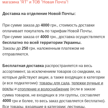
магазина "RT" и ТОВ "Новая Почта"!
Доставка на отделение Новой Почты
:
При сумме заказа до
4000
грн., стоимость доставки
оплачивает покупатель по тарифам Новой Почты.
При сумме заказа от
4000
грн., доставка осуществляется
бесплатно по всей территории Украины.
Заказы до
250
грн. наложенным платежом не
отправляются.
Бесплатная доставка
распространяется на весь
ассортимент, за исключением товаров со скидками, на
которые действуют акции, а также входящих в категории
(и все подкатегоии):
товары для сада
,
тележки ручные и
роклы
и
отопление и водоснабжение
(если в заказе
сумма товаров, не входящих в эти группы, составляет
4000
.
грн и более, то весь заказ доставляется бесплатно)
Все товары, входящие в категории:
лестницы,