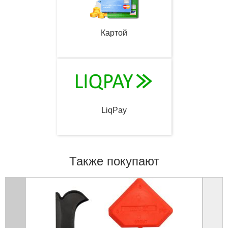
Картой
LiqPay
Также покупают