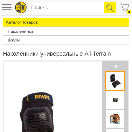
0
Каталог товаров
Наколенники
IRWIN
Наколенники универсальные All-Terrain