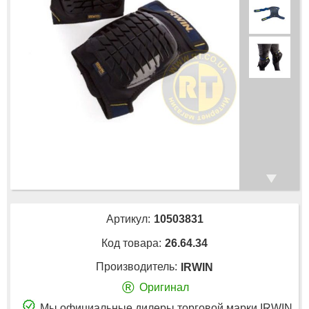
Артикул:
10503831
Код товара:
26.64.34
Производитель:
IRWIN
®
Оригинал
Мы официальные дилеры торговой марки IRWIN