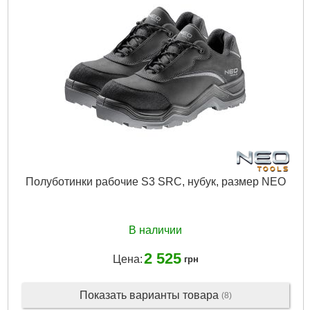
Полуботинки рабочие S3 SRC, нубук, pазмер NEO
В наличии
2 525
Цена:
грн
Показать варианты товара
(8)