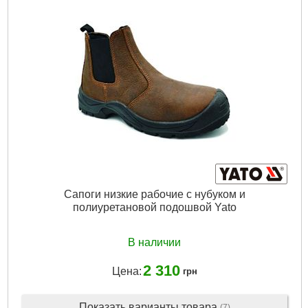
Сапоги низкие рабочие с нубуком и
полиуретановой подошвой Yato
В наличии
2 310
Цена:
грн
Показать варианты товара
(7)