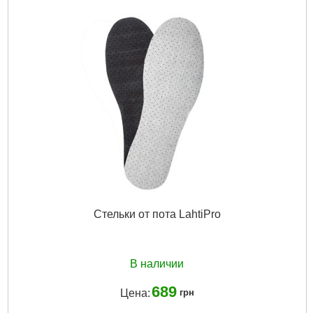
Стельки от пота LahtiPro
В наличии
689
Цена:
грн