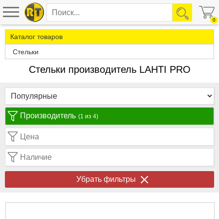
0
Каталог товаров
Стельки
Стельки производитель LAHTI PRO
Производитель
(1 из 4)
Цена
Наличие
Убрать фильтры