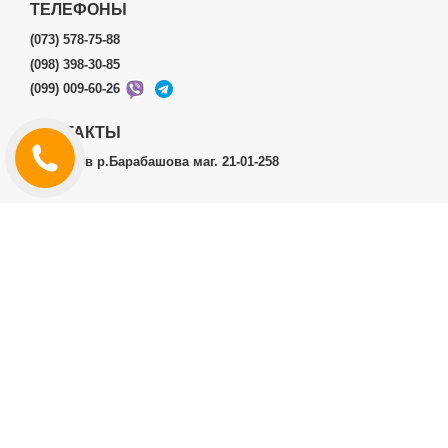
ТЕЛЕФОНЫ
(073) 578-75-88
(098) 398-30-85
(099) 009-60-26
КОНТАКТЫ
г.Харьков р.Барабашова маг. 21-01-258
ЛИЧНЫЙ КАБИНЕТ
История заказов
Личный Кабинет
ДОПОЛНИТЕЛЬНО
Производители (бренды)
ИНФОРМАЦИЯ
Контакты