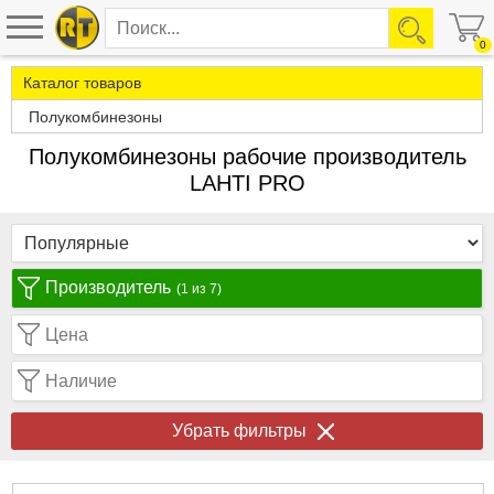
0
Каталог товаров
Полукомбинезоны
Полукомбинезоны рабочие производитель
LAHTI PRO
Производитель
(1 из 7)
Цена
Наличие
Убрать фильтры