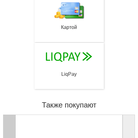
Картой
LiqPay
Также покупают