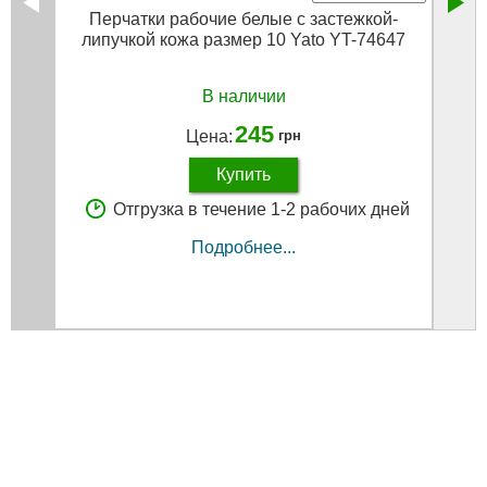
Перчатки рабочие белые с застежкой-
липучкой кожа размер 10 Yato YT-74647
об
под
В наличии
245
Цена:
грн
Купить
Отгрузка в течение 1-2 рабочих дней
Подробнее...