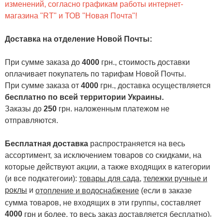
изменений, согласно графикам работы интернет-
магазина "RT" и ТОВ "Новая Почта"!
Доставка на отделение Новой Почты
:
При сумме заказа до
4000
грн., стоимость доставки
оплачивает покупатель по тарифам Новой Почты.
При сумме заказа от
4000
грн., доставка осуществляется
бесплатно по всей территории Украины.
Заказы до
250
грн. наложенным платежом не
отправляются.
Бесплатная доставка
распространяется на весь
ассортимент, за исключением товаров со скидками, на
которые действуют акции, а также входящих в категории
(и все подкатегоии):
товары для сада
,
тележки ручные и
роклы
и
отопление и водоснабжение
(если в заказе
сумма товаров, не входящих в эти группы, составляет
4000
.
грн и более, то весь заказ доставляется бесплатно)