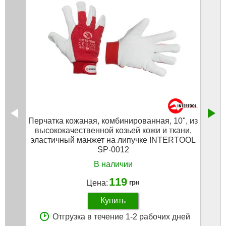
Перчатка кожаная, комбинированная, 10", из
Пер
высококачественной козьей кожи и ткани,
Лайт
эластичный манжет на липучке INTERTOOL
SP-0012
В наличии
119
Цена:
грн
Купить
Отгрузка в течение 1-2 рабочих дней