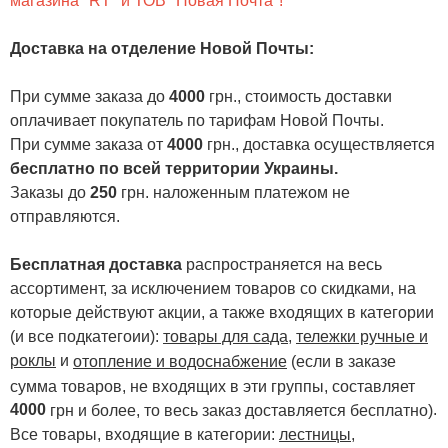
магазина "RT" и ТОВ "Новая Почта"!
Доставка на отделение Новой Почты
:
При сумме заказа до
4000
грн., стоимость доставки
оплачивает покупатель по тарифам Новой Почты.
При сумме заказа от
4000
грн., доставка осуществляется
бесплатно по всей территории Украины.
Заказы до
250
грн. наложенным платежом не
отправляются.
Бесплатная доставка
распространяется на весь
ассортимент, за исключением товаров со скидками, на
которые действуют акции, а также входящих в категории
(и все подкатегоии):
товары для сада
,
тележки ручные и
роклы
и
отопление и водоснабжение
(если в заказе
сумма товаров, не входящих в эти группы, составляет
4000
.
грн и более, то весь заказ доставляется бесплатно)
Все товары, входящие в категории:
лестницы,