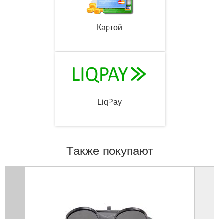
Картой
LiqPay
Также покупают