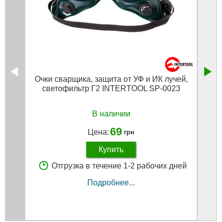
Очки сварщика, защита от УФ и ИК лучей,
Сте
светофильтр Г2 INTERTOOL SP-0023
В наличии
69
Цена:
грн
Купить
Отгрузка в течение 1-2 рабочих дней
Подробнее...