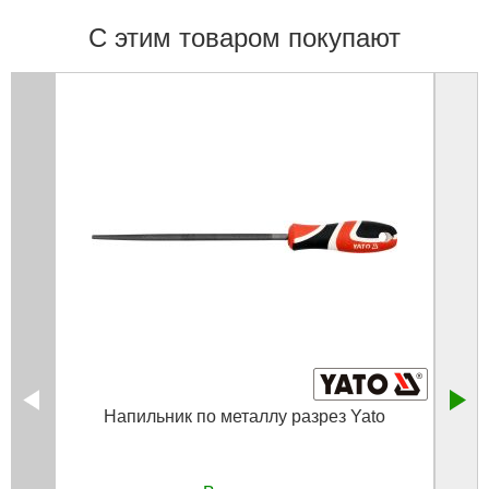
С этим товаром покупают
Напильник по металлу разрез Yato
С
из