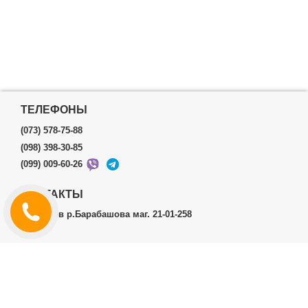
ТЕЛЕФОНЫ
(073) 578-75-88
(098) 398-30-85
(099) 009-60-26
КОНТАКТЫ
г.Харьков р.Барабашова маг. 21-01-258
ЛИЧНЫЙ КАБИНЕТ
История заказов
Личный Кабинет