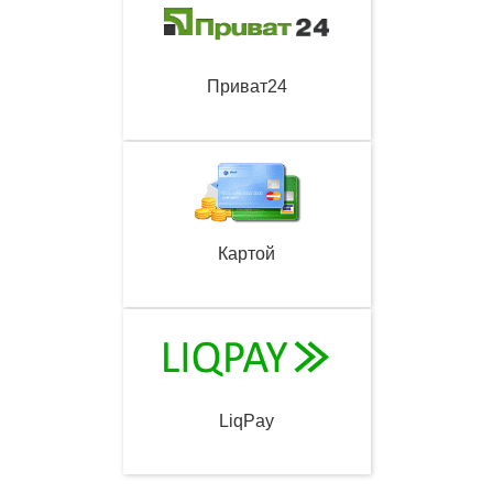
Приват24
Картой
LiqPay