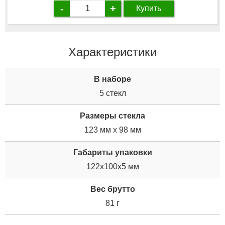
-
+
Купить
Характеристики
В наборе
5 стекл
Размеры стекла
123 мм х 98 мм
Габариты упаковки
122x100x5 мм
Вес брутто
81 г