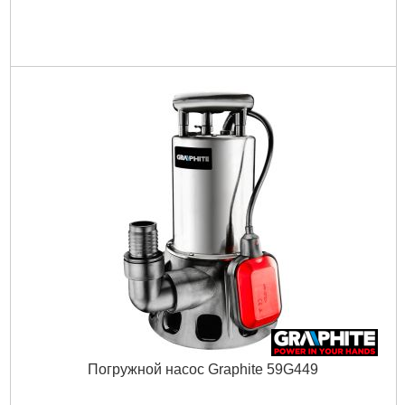
Погружной насос Graphite 59G449