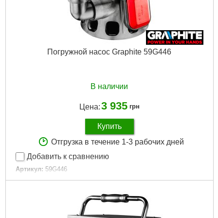
Погружной насос Graphite 59G446
В наличии
3 935
Цена:
грн
Купить
Отгрузка в течение 1-3 рабочих дней
Добавить к сравнению
Артикул:
59G446
Код товара:
17.64.43
Подробнее...