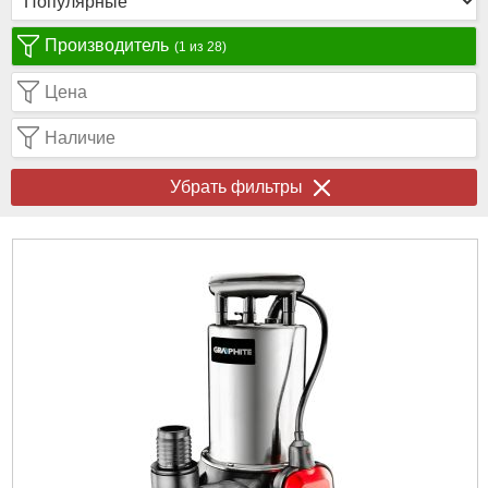
Производитель
(1 из 28)
Цена
Наличие
Убрать фильтры