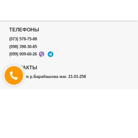
ТЕЛЕФОНЫ
(073) 578-75-88
(098) 398-30-85
(099) 009-60-26
КОНТАКТЫ
г.Харьков р.Барабашова маг. 21-01-258
ЛИЧНЫЙ КАБИНЕТ
История заказов
Личный Кабинет
ДОПОЛНИТЕЛЬНО
Производители (бренды)