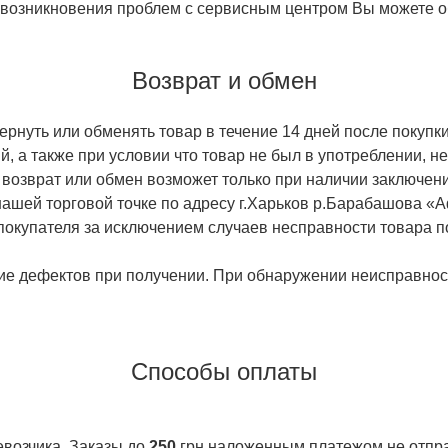
 возникновения проблем с сервисным центром Вы можете об
Возврат и обмен
ернуть или обменять товар в течение 14 дней после покупки
й, а также при условии что товар не был в употреблении, 
 возврат или обмен возможет только при наличии заключени
ашей торговой точке по адресу г.Харьков р.Барабашова «
 покупателя за исключением случаев несправности товара п
ие дефектов при получении. При обнаружении неисправност
Способы оплаты
евозчика. Заказы до
250
грн наложенным платежом не отправ