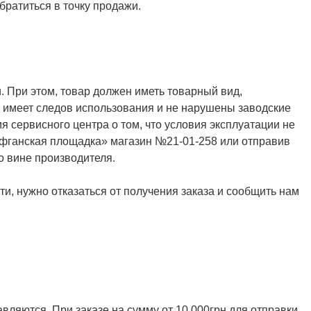
ратиться в точку продажи.
. При этом, товар должен иметь товарный вид,
не имеет следов использования и не нарушены заводские
я сервисного центра о том, что условия эксплуатации не
Афганская площадка» магазин №21-01-258 или отправив
о вине производителя.
и, нужно отказаться от получения заказа и сообщить нам
ляются. При заказе на сумму от 10 000грн для отправки