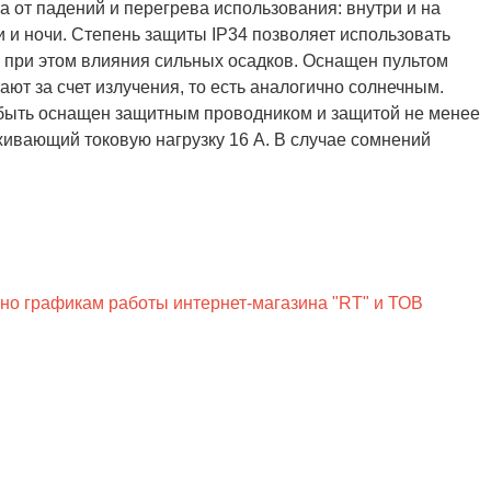
а от падений и перегрева использования: внутри и на
 и ночи. Степень защиты IP34 позволяет использовать
я при этом влияния сильных осадков. Оснащен пультом
т за счет излучения, то есть аналогично солнечным.
 быть оснащен защитным проводником и защитой не менее
ивающий токовую нагрузку 16 А. В случае сомнений
сно графикам работы интернет-магазина "RT" и ТОВ