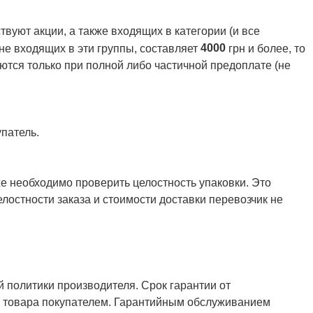
вуют акции, а также входящих в категории (и все
4000
 не входящих в эти группы, составляет
грн и более, то
ются только при полной либо частичной предоплате (не
патель.
же необходимо проверить целостность упаковки. Это
елостности заказа и стоимости доставки перевозчик не
й политики производителя. Срок гарантии от
ия товара покупателем. Гарантийным обслуживанием