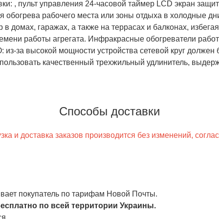
ки: , пульт управления 24-часовой таймер LCD экран защит
 обогрева рабочего места или зоны отдыха в холодные дни
 домах, гаражах, а также на террасах и балконах, избега
емени работы агрегата. Инфракрасные обогреватели работаю
 из-за высокой мощности устройства сетевой круг должен
спользовать качественный трехжильный удлинитель, выдерж
Способы доставки
ка и доставка заказов производится без изменений, согла
чивает покупатель по тарифам Новой Почты.
есплатно по всей территории Украины.
я.