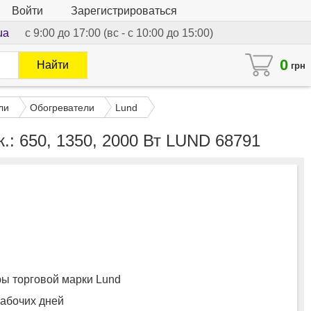
Войти
Зарегистрироваться
ua
с 9:00 до 17:00 (вс - с 10:00 до 15:00)
0
Найти
грн
ли
Обогреватели
Lund
ж.: 650, 1350, 2000 Вт LUND 68791
ы торговой марки Lund
рабочих дней