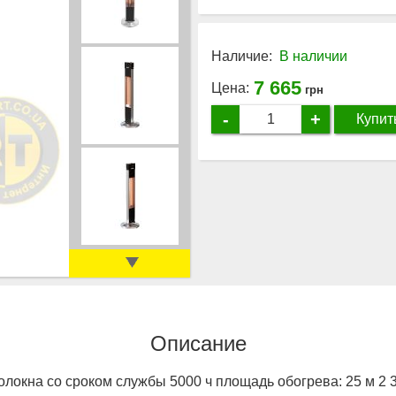
Наличие:
В наличии
7 665
Цена:
грн
-
+
Купит
Описание
олокна со сроком службы 5000 ч площадь обогрева: 25 м 2