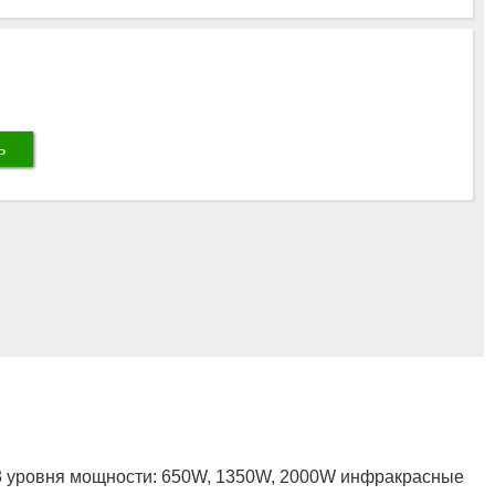
ь
 3 уровня мощности: 650W, 1350W, 2000W инфракрасные