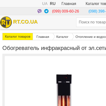
UA
RU
Каталог то
Главная
(099) 009-60-26
(098) 398
RT.CO.UA
Каталог товаров
Главная
Каталог
Отопление и водо
Обогреватель инфракрасный от эл.сети-