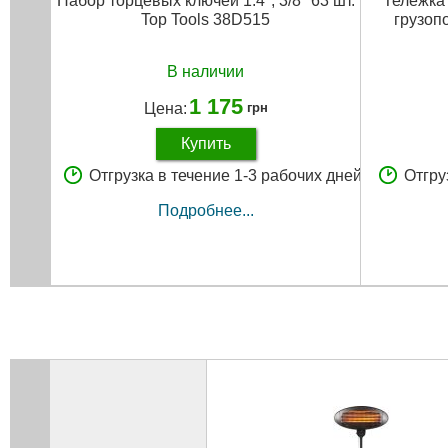
Набор торцевых ключей 1.4", 3/8" 63 шт.
Тележка
Top Tools 38D515
грузоп
В наличии
1 175
Цена:
грн
Купить
Отгрузка в течение 1-3 рабочих дней
Отгру
Подробнее...