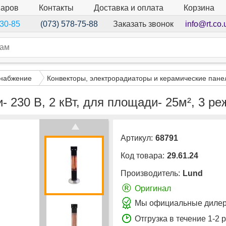
варов
Контакты
Доставка и оплата
Корзина
Заказать звонок
info@rt.co.
-30-85
(073) 578-75-88
снабжение
Конвекторы, электрорадиаторы и керамические пане
 230 В, 2 кВт, для площади- 25м², 3 ре
Артикул:
68791
Код товара:
29.61.24
Производитель:
Lund
®
Оригинал
Мы официальные дилер
Отгрузка в течение 1-2 