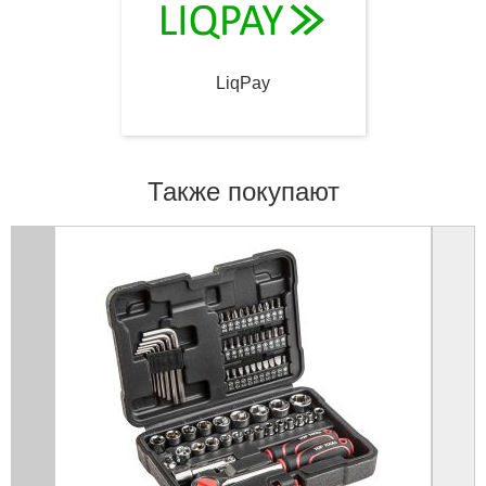
LiqPay
Также покупают