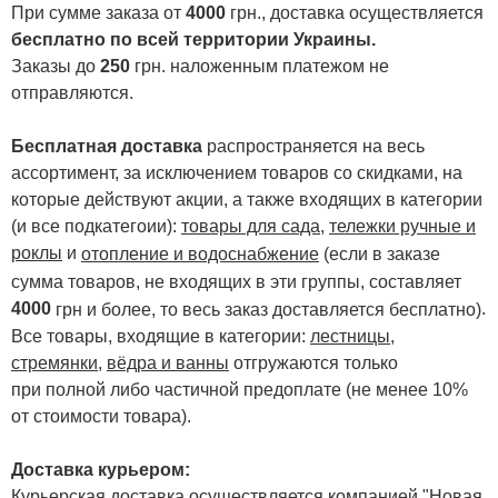
При сумме заказа от
4000
грн., доставка осуществляется
бесплатно по всей территории Украины.
Заказы до
250
грн. наложенным платежом не
отправляются.
Бесплатная доставка
распространяется на весь
ассортимент, за исключением товаров со скидками, на
которые действуют акции, а также входящих в категории
(и все подкатегоии):
товары для сада
,
тележки ручные и
роклы
и
отопление и водоснабжение
(если в заказе
сумма товаров, не входящих в эти группы, составляет
4000
.
грн и более, то весь заказ доставляется бесплатно)
Все товары, входящие в категории:
лестницы,
стремянки
,
вёдра и ванны
отгружаются только
при полной либо частичной предоплате (не менее 10%
от стоимости товара).
Доставка курьером:
Курьерская доставка осуществляется компанией "Новая