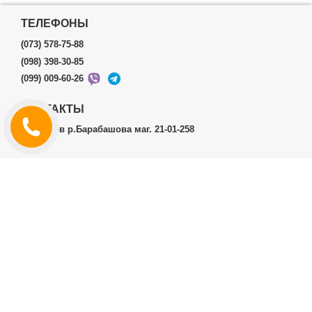
ТЕЛЕФОНЫ
(073) 578-75-88
(098) 398-30-85
(099) 009-60-26
КОНТАКТЫ
г.Харьков р.Барабашова маг. 21-01-258
ЛИЧНЫЙ КАБИНЕТ
История заказов
Личный Кабинет
ДОПОЛНИТЕЛЬНО
Производители (бренды)
ИНФОРМАЦИЯ