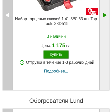
Набор торцевых ключей 1.4", 3/8" 63 шт. Top
Т
Tools 38D515
гру
В наличии
1 175
Цена:
грн
Купить
Отгрузка в течение 1-3 рабочих дней
Подробнее...
Обогреватели Lund