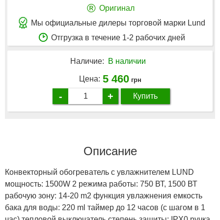
®
Оригинал
Мы официальные дилеры торговой марки Lund
Отгрузка в течение 1-2 рабочих дней
Наличие:
В наличии
5 460
Цена:
грн
-
+
Купить
Описание
Конвекторный обогреватель с увлажнителем LUND
мощность: 1500W 2 режима работы: 750 ВТ, 1500 ВТ
рабочую зону: 14-20 m2 функция увлажнения емкость
бака для воды: 220 ml таймер до 12 часов (с шагом в 1
час) тепловой выключатель степень защиты: IPX0 ручка