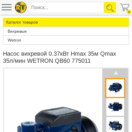
0
Каталог товаров
Вихревые
Wetron
Насос вихревой 0.37кВт Hmax 35м Qmax
35л/мин WETRON QB60 775011