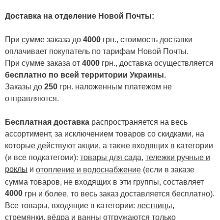
Доставка на отделение Новой Почты
:
При сумме заказа до
4000
грн., стоимость доставки
оплачивает покупатель по тарифам Новой Почты.
При сумме заказа от
4000
грн., доставка осуществляется
бесплатно по всей территории Украины.
Заказы до
250
грн. наложенным платежом не
отправляются.
Бесплатная доставка
распространяется на весь
ассортимент, за исключением товаров со скидками, на
которые действуют акции, а также входящих в категории
(и все подкатегоии):
товары для сада
,
тележки ручные и
роклы
и
отопление и водоснабжение
(если в заказе
сумма товаров, не входящих в эти группы, составляет
4000
.
грн и более, то весь заказ доставляется бесплатно)
Все товары, входящие в категории:
лестницы,
стремянки
,
вёдра и ванны
отгружаются только