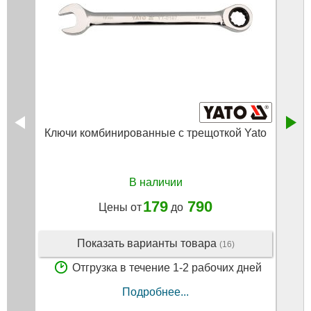
Ключи комбинированные с трещоткой Yato
Клин
12,
В наличии
179
790
Цены от
до
Показать варианты товара
(16)
Отгрузка в течение 1-2 рабочих дней
Подробнее...