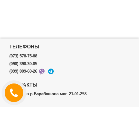
ТЕЛЕФОНЫ
(073) 578-75-88
(098) 398-30-85
(099) 009-60-26
КОНТАКТЫ
г.Харьков р.Барабашова маг. 21-01-258
ЛИЧНЫЙ КАБИНЕТ
История заказов
Личный Кабинет