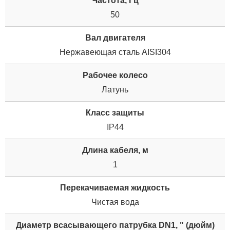
Частота, Гц
50
Вал двигателя
Нержавеющая сталь AISI304
Рабочее колесо
Латунь
Класс защиты
IP44
Длина кабеля, м
1
Перекачиваемая жидкость
Чистая вода
Диаметр всасывающего патрубка DN1, " (дюйм)