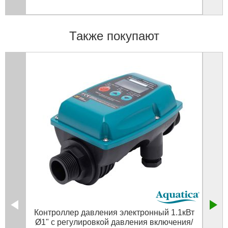
Также покупают
Контроллер давления электронный 1.1кВт
Гв
Ø1" с регулировкой давления включения/
1.