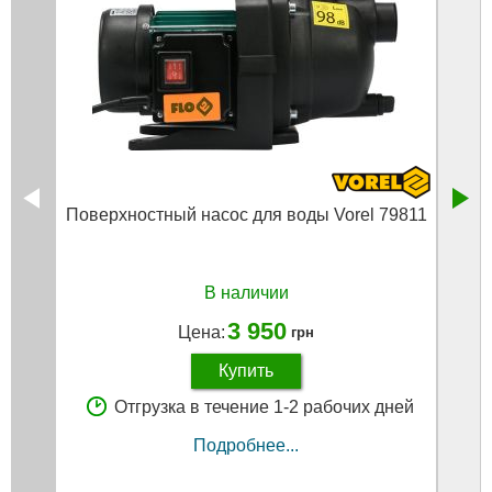
Поверхностный насос для воды Vorel 79811
Насос
В наличии
3 950
Цена:
грн
Купить
Отгрузка в течение 1-2 рабочих дней
Подробнее...