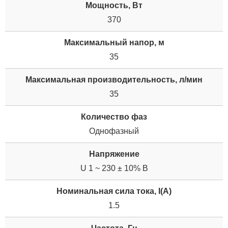
Мощность, Вт
370
Максимальный напор, м
35
Максимальная производительность, л/мин
35
Количество фаз
Однофазный
Напряжение
U 1 ~ 230 ± 10% В
Номинальная сила тока, I(А)
1.5