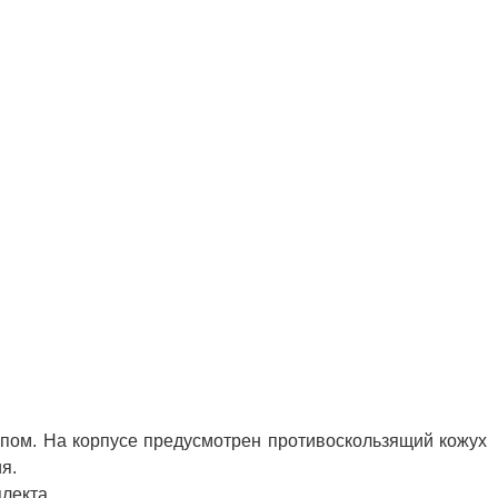
пом. На корпусе предусмотрен противоскользящий кожух
ия.
лекта.