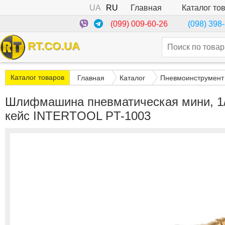
UA
RU
Каталог то
Главная
(099) 009-60-26
(098) 398
RT.CO.UA
Каталог товаров
Главная
Каталог
Пневмоинструмент
Шлифмашина пневматическая мини, 1/4"
кейс INTERTOOL PT-1003