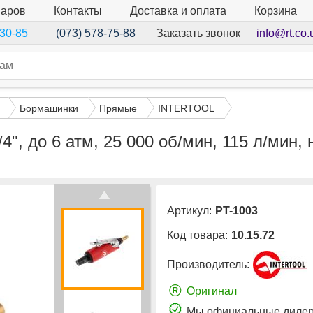
варов
Контакты
Доставка и оплата
Корзина
Заказать звонок
info@rt.co.
-30-85
(073) 578-75-88
Бормашинки
Прямые
INTERTOOL
, до 6 атм, 25 000 об/мин, 115 л/мин,
Артикул:
PT-1003
Код товара:
10.15.72
Производитель:
®
Оригинал
Мы официальные дилер