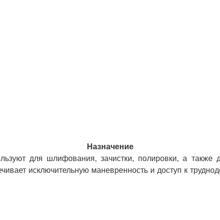
Назначение
уют для шлифования, зачистки, полировки, а также для
печивает исключительную маневренность и доступ к трудно