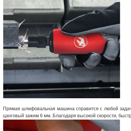
Прямая шлифовальная машина справится с любой задачей
цанговый зажим 6 мм. Благодаря высокой скорости, быстро