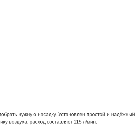
добрать нужную насадку. Установлен простой и надёжный
ику воздуха, расход составляет 115 л/мин.