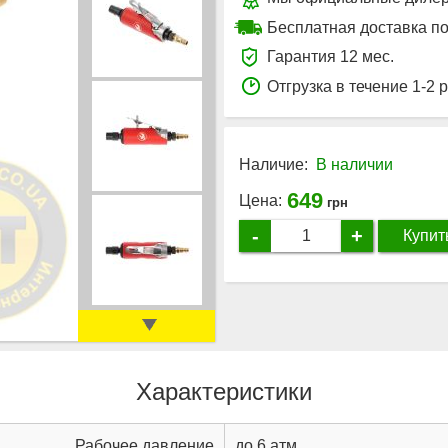
Бесплатная доставка по
Гарантия 12 мес.
Отгрузка в течение 1-2 
Наличие:
В наличии
649
Цена:
грн
-
+
Купит
Характеристики
Рабочее давление
до 6 атм