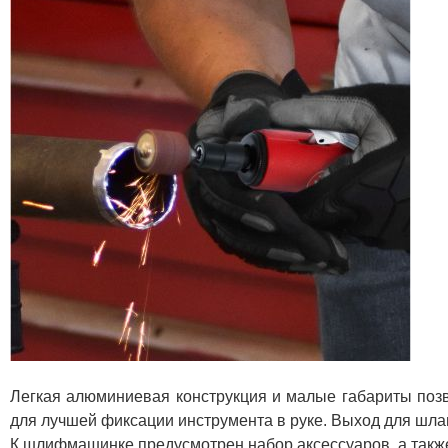
Легкая алюминиевая конструкция и малые габариты поз
для лучшей фиксации инструмента в руке. Выход для шла
К шлифмашинке предусмотрен набор аксессуаров, а также