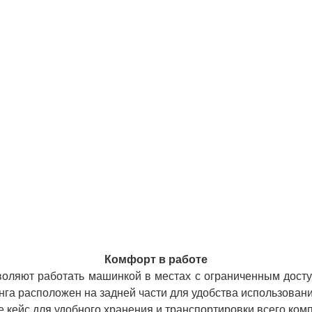
Комфорт в работе
воляют работать машинкой в местах с ограниченным досту
нга расположен на задней части для удобства использован
 кейс для удобного хранения и транспортировки всего комп