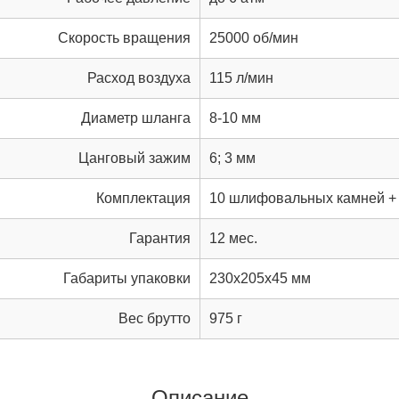
Скорость вращения
25000 об/мин
Расход воздуха
115 л/мин
Диаметр шланга
8-10 мм
Цанговый зажим
6; 3 мм
Комплектация
10 шлифовальных камней +
Гарантия
12 мес.
Габариты упаковки
230x205x45 мм
Вес брутто
975 г
Описание