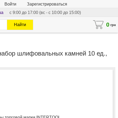
Войти
Зарегистрироваться
ua
с 9:00 до 17:00 (вс - с 10:00 до 15:00)
0
Найти
грн
 набор шлифовальных камней 10 ед.,
ы торговой марки INTERTOOL