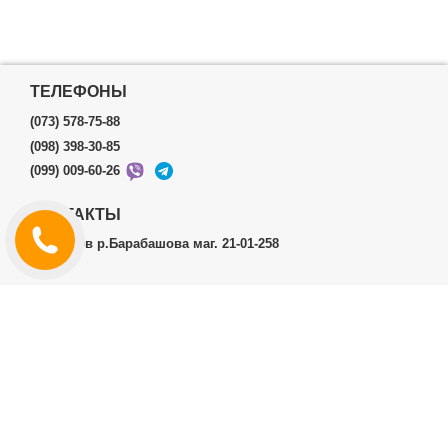
ТЕЛЕФОНЫ
(073) 578-75-88
(098) 398-30-85
(099) 009-60-26
КОНТАКТЫ
г.Харьков р.Барабашова маг. 21-01-258
ЛИЧНЫЙ КАБИНЕТ
История заказов
Личный Кабинет
ДОПОЛНИТЕЛЬНО
Производители (бренды)