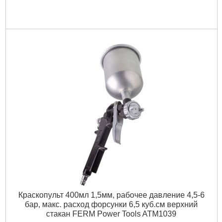
Краскопульт 400мл 1,5мм, рабочее давление 4,5-6
бар, макс. расход форсунки 6,5 куб.см верхний
стакан FERM Power Tools ATM1039