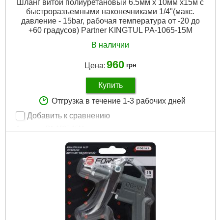
Шланг витой полиуретановый 6.5мм х 10мм х15м с
быстроразъемными наконечниками 1/4"(макс.
давление - 15bar, рабочая температура от -20 до
+60 градусов) Partner KINGTUL PA-1065-15M
В наличии
960
Цена:
грн
Купить
Отгрузка в течение 1-3 рабочих дней
Добавить к сравнению
Артикул:
PA-1065-15M
Код товара:
26.27.89
Подробнее...