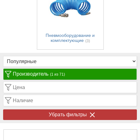
Пневмооборудование и
комплектующие
(3)
Производитель
(1 из 71)
Цена
Наличие
Убрать фильтры