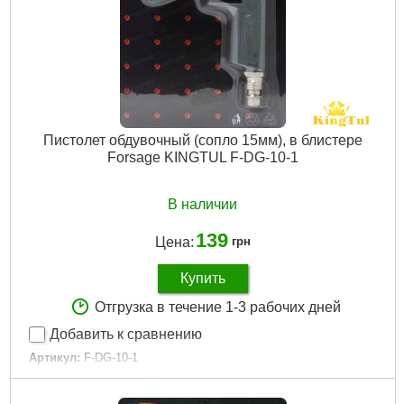
Пистолет обдувочный (сопло 15мм), в блистере
Forsage KINGTUL F-DG-10-1
В наличии
139
Цена:
грн
Купить
Отгрузка в течение 1-3 рабочих дней
Добавить к сравнению
Артикул:
F-DG-10-1
Код товара:
23.91.07
Упаковка:
Блистер