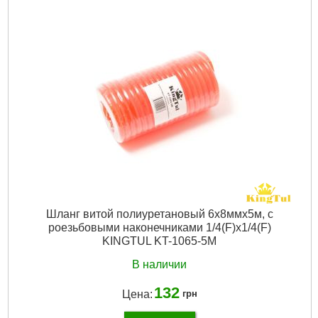
Шланг витой полиуретановый 6х8ммх5м, с
роезьбовыми наконечниками 1/4(F)x1/4(F)
KINGTUL KT-1065-5M
В наличии
132
Цена:
грн