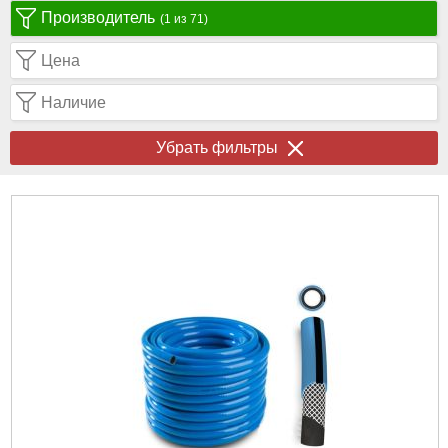
Производитель
(1 из 71)
Цена
Наличие
Убрать фильтры