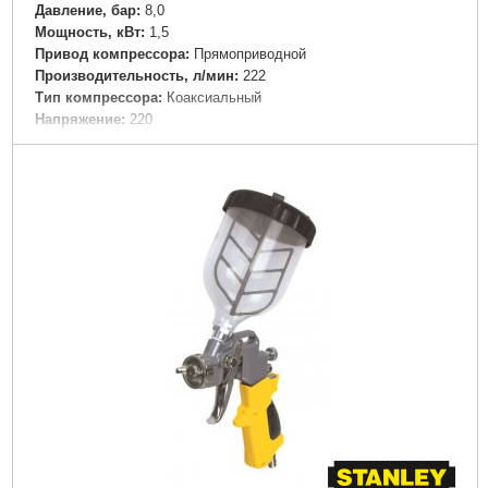
Давление, бар:
8,0
Мощность, кВт:
1,5
Привод компрессора:
Прямоприводной
Производительность, л/мин:
222
Тип компрессора:
Коаксиальный
Напряжение:
220
Уровень шума, дБ:
59
Подробнее...