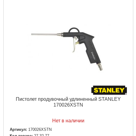
Пистолет продувочный удлиненный STANLEY
170026XSTN
Нет в наличии
Артикул:
170026XSTN
Код товара:
27.32.77