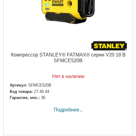
Компрессор STANLEY® FATMAX® серии V20 18 В
SFMCE520B
Нет в наличии
Артикул:
SFMCE520B
Код товара:
27.40.44
Гарантия, мес.:
36
Подробнее...