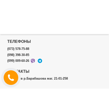
ТЕЛЕФОНЫ
(073) 578-75-88
(098) 398-30-85
(099) 009-60-26
КОНТАКТЫ
г.Харьков р.Барабашова маг. 21-01-258
ЛИЧНЫЙ КАБИНЕТ
История заказов
Личный Кабинет