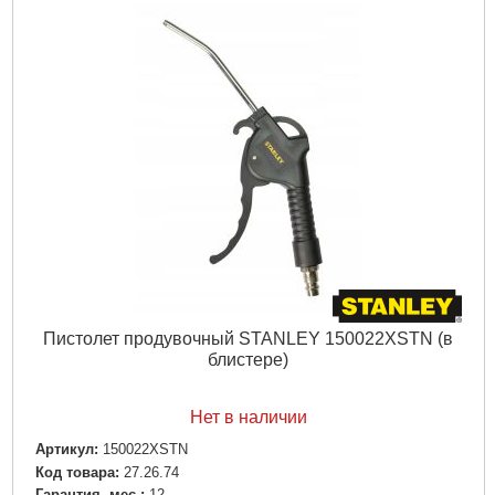
Пистолет продувочный STANLEY 150022XSTN (в
блистере)
Нет в наличии
Артикул:
150022XSTN
Код товара:
27.26.74
Гарантия, мес.:
12