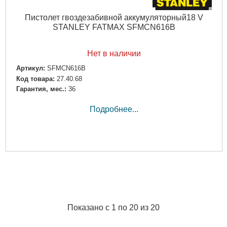
Пистолет гвоздезабивной аккумуляторный18 V
STANLEY FATMAX SFMCN616B
Нет в наличии
Артикул:
SFMCN616B
Код товара:
27.40.68
Гарантия, мес.:
36
Подробнее...
Показано с 1 по 20 из 20