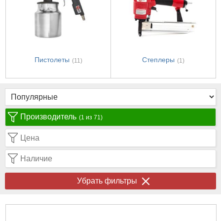
Пистолеты
Степлеры
(11)
(1)
Производитель
(1 из 71)
Цена
Наличие
Убрать фильтры