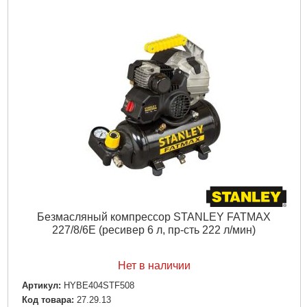
Уровень шума, дБ:
59
Подробнее...
Безмасляный компрессор STANLEY FATMAX
227/8/6E (ресивер 6 л, пр-сть 222 л/мин)
Нет в наличии
Артикул:
HYBE404STF508
Код товара:
27.29.13