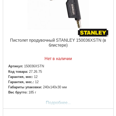
Пистолет продувочный STANLEY 150036XSTN (в
блистере)
Нет в наличии
Артикул:
150036XSTN
Код товара:
27.26.75
Гарантия, мес:
12
Гарантия, мес.:
12
Габариты упаковки:
240x140x30 мм
Вес брутто:
185 г
Подробнее...