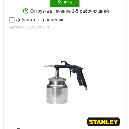
Купить
Отгрузка в течение 1-5 рабочих дней
Добавить к сравнению
Артикул:
120573XSTN
Код товара:
27.26.73
Гарантия, мес.:
12
Габариты упаковки:
310x180x60 мм
Вес брутто:
980 г
Подробнее...