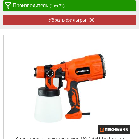
Производитель
(1 из 71)
Убрать фильтры
Краскопульт электрический TSG-650 Tekhmann