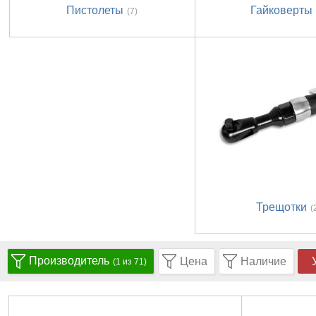
Пистолеты
Гайковерты
(7)
Трещотки
(
Производитель
Цена
Наличие
(1 из 71)