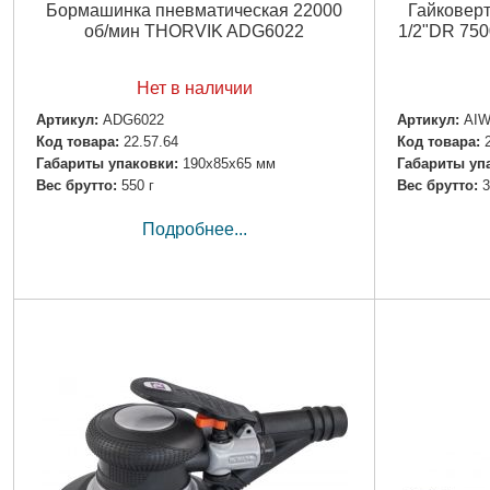
Бормашинка пневматическая 22000
Гайковер
об/мин THORVIK ADG6022
1/2"DR 75
Нет в наличии
Артикул:
ADG6022
Артикул:
AIW
Код товара:
22.57.64
Код товара:
Габариты упаковки:
190x85x65 мм
Габариты уп
Вес брутто:
550 г
Вес брутто:
3
Подробнее...