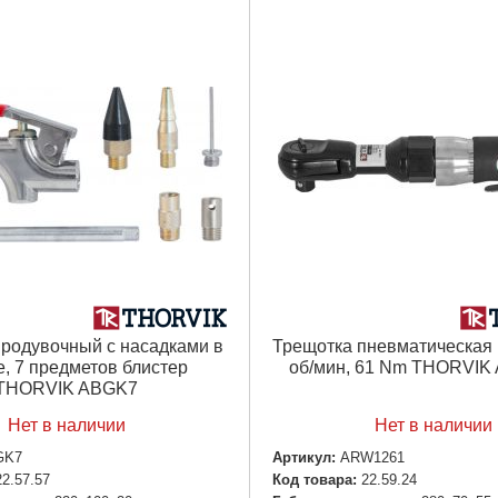
продувочный с насадками в
Трещотка пневматическая 
, 7 предметов блистер
об/мин, 61 Nm THORVIK
THORVIK ABGK7
Нет в наличии
Нет в наличии
GK7
Артикул:
ARW1261
22.57.57
Код товара:
22.59.24