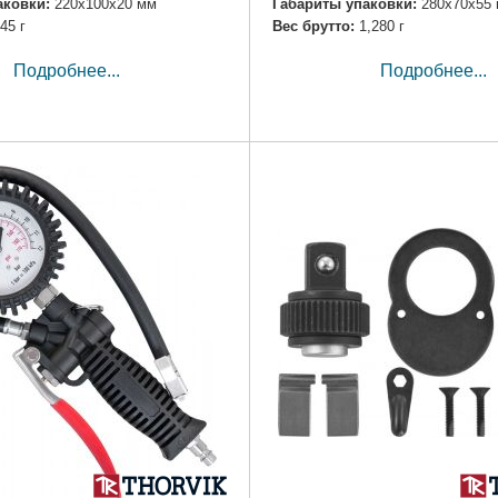
аковки:
220x100x20 мм
Габариты упаковки:
280x70x55
45 г
Вес брутто:
1,280 г
Подробнее...
Подробнее...