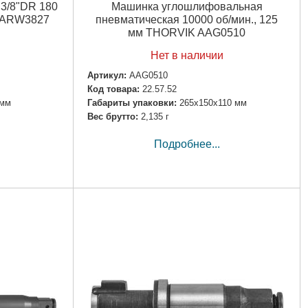
 3/8"DR 180
Машинка углошлифовальная
K ARW3827
пневматическая 10000 об/мин., 125
мм THORVIK AAG0510
Нет в наличии
Артикул:
AAG0510
Код товара:
22.57.52
 мм
Габариты упаковки:
265x150x110 мм
Вес брутто:
2,135 г
Подробнее...