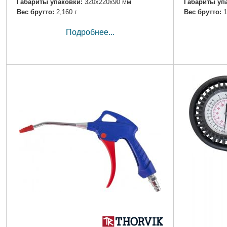
Габариты упаковки:
320x220x90 мм
Габариты уп
Вес брутто:
2,160 г
Вес брутто:
1
Подробнее...