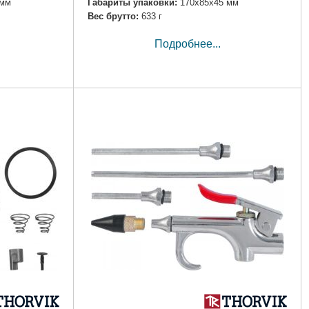
 мм
Габариты упаковки:
170x85x45 мм
Вес брутто:
633 г
Подробнее...