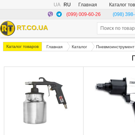
UA
RU
Каталог то
Главная
(099) 009-60-26
(098) 398
RT.CO.UA
Каталог товаров
Главная
Каталог
Пневмоинструмент