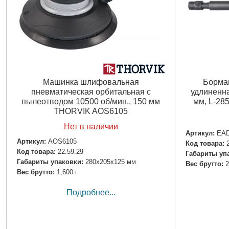
Машинка шлифовальная
Борма
пневматическая орбитальная с
удлиненна
пылеотводом 10500 об/мин., 150 мм
мм, L-2
THORVIK AOS6105
Нет в наличии
Артикул:
EA
Артикул:
AOS6105
Код товара:
Код товара:
22.59.29
Габариты уп
Габариты упаковки:
280x205x125 мм
Вес брутто:
2
Вес брутто:
1,600 г
Подробнее...