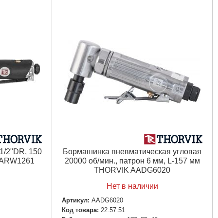
1/2"DR, 150
Бормашинка пневматическая угловая
 ARW1261
20000 об/мин., патрон 6 мм, L-157 мм
THORVIK AADG6020
Нет в наличии
Артикул:
AADG6020
Код товара:
22.57.51