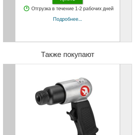
Отгрузка в течение 1-2 рабочих дней
Подробнее...
Также покупают