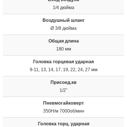
1/4 дюйма
Воздушный шланг
Ø 3/8 дюйма
Общая длина
180 мм
Головка торцевая ударная
9-11, 13, 14, 17, 19, 22, 24, 27 мм
Присоед.кв
1/2"
Пневмогайковерт
350Н/м 7000об/мин
Головка торц. ударная