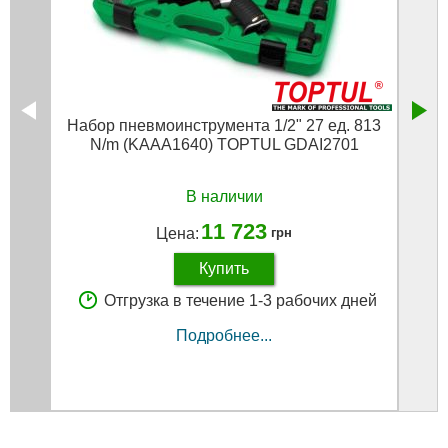
Набор пневмоинструмента 1/2" 27 ед. 813
Пнев
N/m (KAAA1640) TOPTUL GDAI2701
В наличии
11 723
Цена:
грн
Купить
Отгрузка в течение 1-3 рабочих дней
Подробнее...