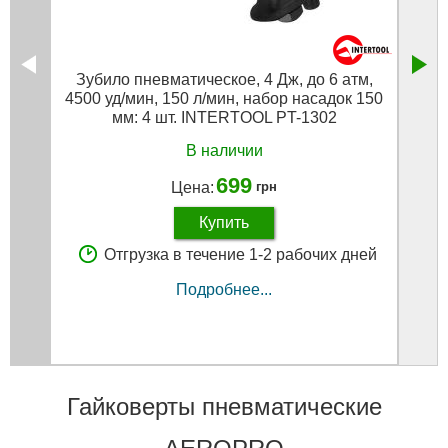
Зубило пневматическое, 4 Дж, до 6 атм,
Компр
4500 уд/мин, 150 л/мин, набор насадок 150
л/м
мм: 4 шт. INTERTOOL PT-1302
В наличии
699
Цена:
грн
Купить
Отгрузка в течение 1-2 рабочих дней
Подробнее...
Гайковерты пневматические