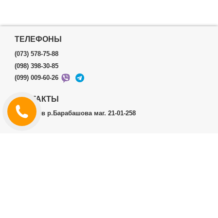
ТЕЛЕФОНЫ
(073) 578-75-88
(098) 398-30-85
(099) 009-60-26
КОНТАКТЫ
г.Харьков р.Барабашова маг. 21-01-258
ЛИЧНЫЙ КАБИНЕТ
История заказов
Личный Кабинет
ДОПОЛНИТЕЛЬНО
Производители (бренды)