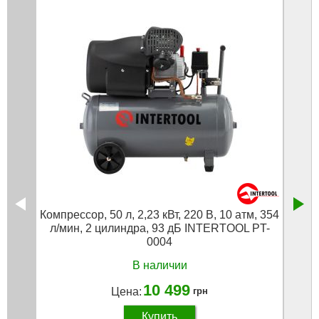
Компрессор, 50 л, 2,23 кВт, 220 В, 10 атм, 354
Компре
л/мин, 2 цилиндра, 93 дБ INTERTOOL PT-
0004
В наличии
10 499
Цена:
грн
Купить