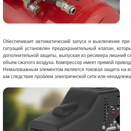
Обеспечивает автоматический запуск и выключение при
ситуаций установлен предохранительный клапан, котор
дополнительной защиты, выпуская из ресивера лишний с
объем сжатого воздуха. Компрессор имеет прямой привод 
Немаловажным элементом является токовая защита на кор
как следствие проблем электрической сети или ненадлеж