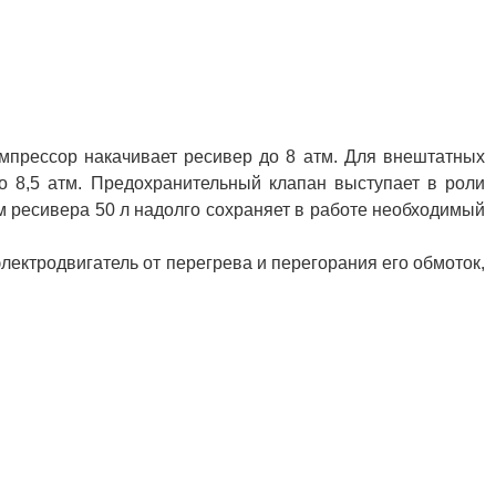
мпрессор накачивает ресивер до 8 атм. Для внештатных
о 8,5 атм. Предохранительный клапан выступает в роли
 ресивера 50 л надолго сохраняет в работе необходимый
ектродвигатель от перегрева и перегорания его обмоток,