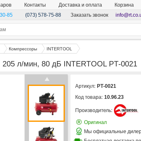
варов
Контакты
Доставка и оплата
Корзина
Заказать звонок
info@rt.co.
-30-85
(073) 578-75-88
Компрессоры
INTERTOOL
тм, 205 л/мин, 80 дБ INTERTOOL PT-0021
Артикул:
PT-0021
Код товара:
10.96.23
Производитель:
®
Оригинал
Мы официальные дилер
Бесплатная доставка п