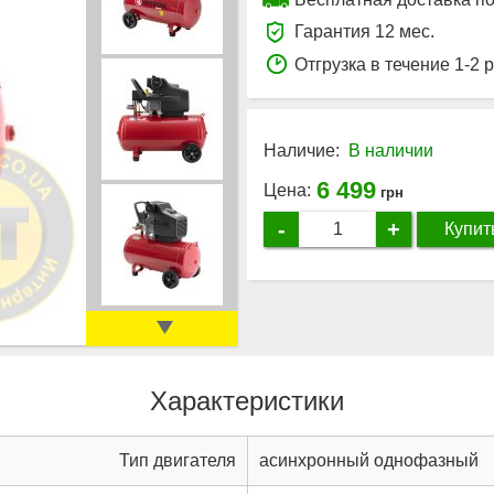
Гарантия 12 мес.
Отгрузка в течение 1-2 
Наличие:
В наличии
6 499
Цена:
грн
-
+
Купит
Характеристики
Тип двигателя
асинхронный однофазный