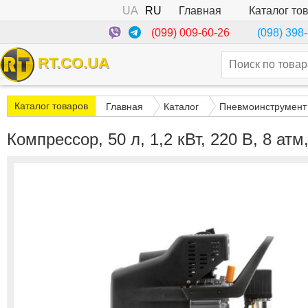
UA
RU
Каталог то
Главная
(099) 009-60-26
(098) 398
RT.CO.UA
Каталог товаров
Главная
Каталог
Пневмоинструмент
Компрессор, 50 л, 1,2 кВт, 220 В, 8 а