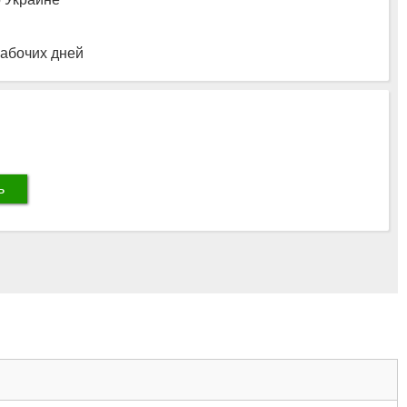
рабочих дней
ь