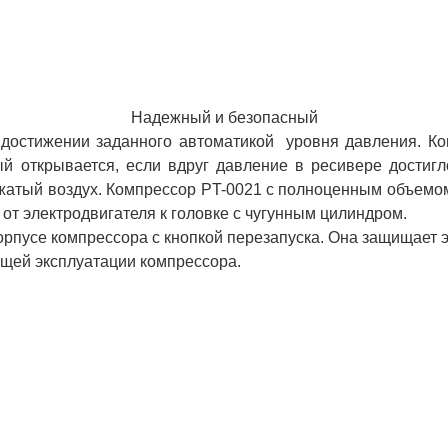
Надежный и безопасный
 достижении заданного автоматикой уровня давления. Ко
ый открывается, если вдруг давление в ресивере достигл
жатый воздух. Компрессор PT-0021 с полноценным объемом
от электродвигателя к головке с чугунным цилиндром.
пусе компрессора с кнопкой перезапуска. Она защищает эл
ащей эксплуатации компрессора.