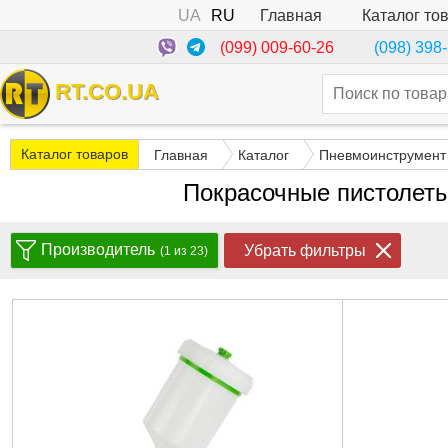
UA
RU
Каталог то
Главная
(099) 009-60-26
(098) 398
RT.CO.UA
Каталог товаров
Главная
Каталог
Пневмоинструмент
Покрасочные пистолеты
Производитель
Убрать фильтры
(1 из 23)