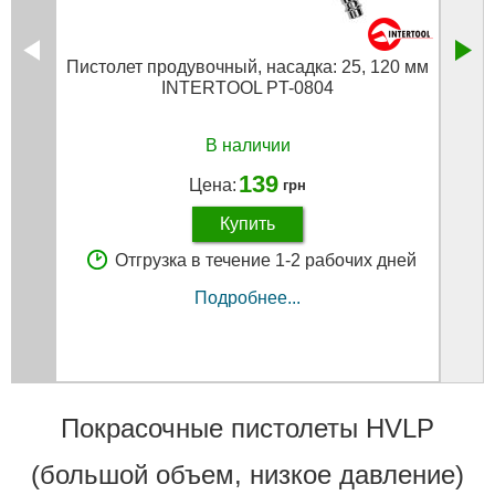
Пистолет продувочный, насадка: 25, 120 мм
Кра
INTERTOOL PT-0804
фор
бач
В наличии
139
Цена:
грн
Купить
Отгрузка в течение 1-2 рабочих дней
Подробнее...
Покрасочные пистолеты HVLP
(большой объем, низкое давление)