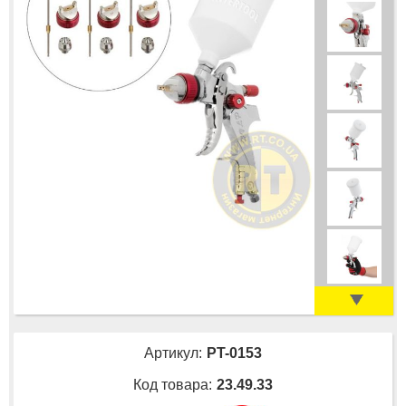
Артикул:
PT-0153
Код товара:
23.49.33