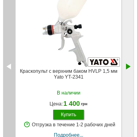
Краскопульт с верхним баком HVLP 1,5 мм
Пн
Yato YT-2341
В наличии
1 400
Цена:
грн
Купить
Отгрузка в течение 1-2 рабочих дней
Подробнее...