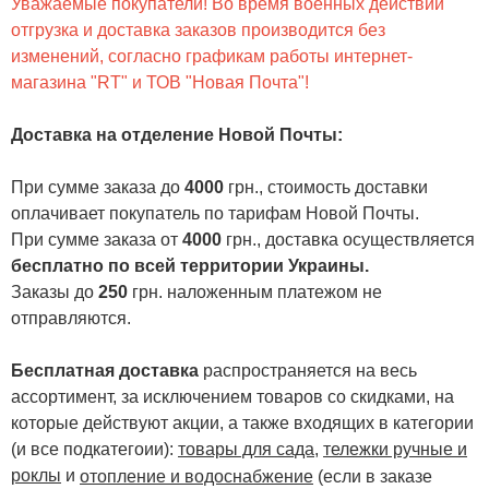
Уважаемые покупатели! Во время военных действий
отгрузка и доставка заказов производится без
изменений, согласно графикам работы интернет-
магазина "RT" и ТОВ "Новая Почта"!
Доставка на отделение Новой Почты
:
При сумме заказа до
4000
грн., стоимость доставки
оплачивает покупатель по тарифам Новой Почты.
При сумме заказа от
4000
грн., доставка осуществляется
бесплатно по всей территории Украины.
Заказы до
250
грн. наложенным платежом не
отправляются.
Бесплатная доставка
распространяется на весь
ассортимент, за исключением товаров со скидками, на
которые действуют акции, а также входящих в категории
(и все подкатегоии):
товары для сада
,
тележки ручные и
роклы
и
отопление и водоснабжение
(если в заказе