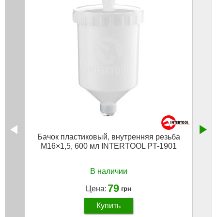
Бачок пластиковый, внутренняя резьба
Круг
М16×1,5, 600 мл INTERTOOL PT-1901
В наличии
79
Цена:
грн
Купить