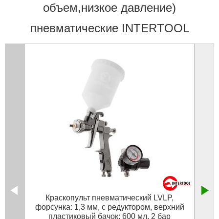
объем,низкое давление)
пневматические INTERTOOL
Краскопульт пневматический LVLP,
Крас
форсунка: 1,3 мм, с редуктором, верхний
пр
пластиковый бачок: 600 мл, 2 бар
верх