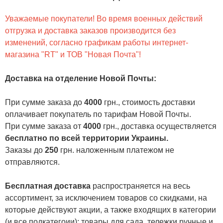
Уважаемые покупатели! Во время военных действий
отгрузка и доставка заказов производится без
изменений, согласно графикам работы интернет-
магазина "RT" и ТОВ "Новая Почта"!
Доставка на отделение Новой Почты
:
При сумме заказа до
4000
грн., стоимость доставки
оплачивает покупатель по тарифам Новой Почты.
При сумме заказа от
4000
грн., доставка осуществляется
бесплатно по всей территории Украины.
Заказы до
250
грн. наложенным платежом не
отправляются.
Бесплатная доставка
распространяется на весь
ассортимент, за исключением товаров со скидками, на
которые действуют акции, а также входящих в категории
(и все подкатегоии):
товары для сада
,
тележки ручные и