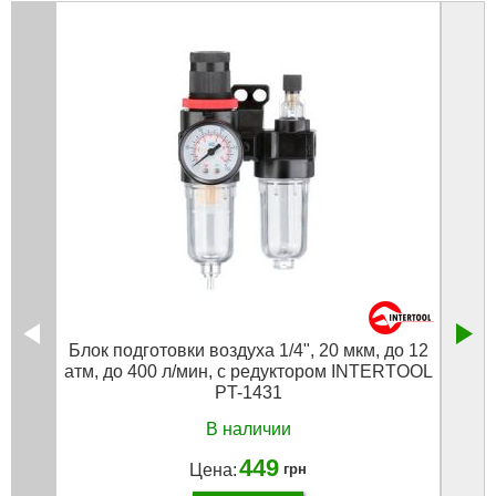
Блок подготовки воздуха 1/4", 20 мкм, до 12
Писто
атм, до 400 л/мин, с редуктором INTERTOOL
PT-1431
В наличии
449
Цена:
грн