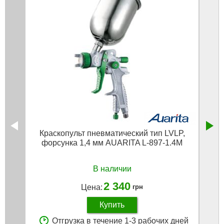
Краскопульт пневматический тип LVLP,
Кр
форсунка 1,4 мм AUARITA L-897-1.4M
ф
В наличии
2 340
Цена:
грн
Купить
Отгрузка в течение 1-3 рабочих дней