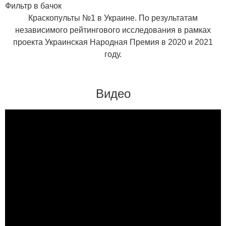
Фильтр в бачок
Краскопульты №1 в Украине. По результатам
независимого рейтингового исследования в рамках
проекта Украинская Народная Премия в 2020 и 2021
году.
Видео