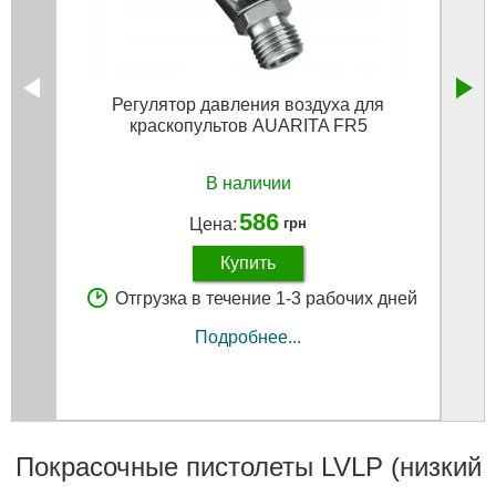
Регулятор давления воздуха для
Блок 
краскопультов AUARITA FR5
атм, 
В наличии
586
Цена:
грн
Купить
Отгрузка в течение 1-3 рабочих дней
Подробнее...
Покрасочные пистолеты LVLP (низкий