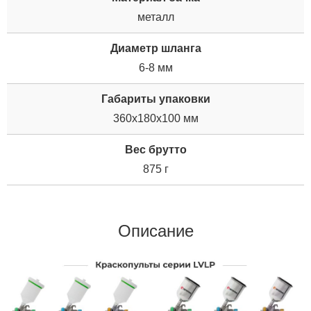
металл
Диаметр шланга
6-8 мм
Габариты упаковки
360x180x100 мм
Вес брутто
875 г
Описание