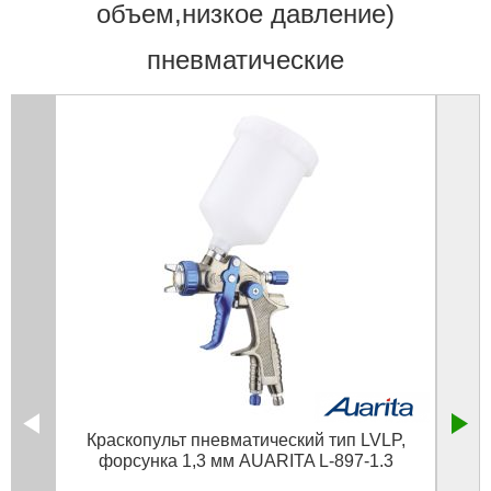
объем,низкое давление)
пневматические
Краскопульт пневматический тип LVLP,
Кра
форсунка 1,3 мм AUARITA L-897-1.3
600 м