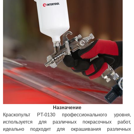
Назначение
Краскопульт PT-0130 профессионального уровня,
используется для различных покрасочных работ,
идеально подходит для окрашивания различных