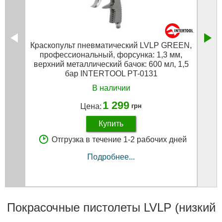
Краскопульт пневматический LVLP GREEN,
Кра
профессиональный, форсунка: 1,3 мм,
пр
верхний металлический бачок: 600 мл, 1,5
верх
бар INTERTOOL PT-0131
В наличии
1 299
Цена:
грн
Купить
Отгрузка в течение 1-2 рабочих дней
Подробнее...
Покрасочные пистолеты LVLP (низкий