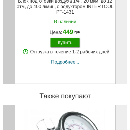
Блок подготовки воздуха 1/4", 20 мкм, до 12
Писто
атм, до 400 л/мин, с редуктором INTERTOOL
PT-1431
В наличии
449
Цена:
грн
Купить
Отгрузка в течение 1-2 рабочих дней
Подробнее...
Также покупают