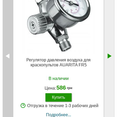
Регулятор давления воздуха для
Блок 
краскопультов AUARITA FR5
атм, 
В наличии
586
Цена:
грн
Купить
Отгрузка в течение 1-3 рабочих дней
Подробнее...