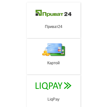
Приват24
Картой
LiqPay