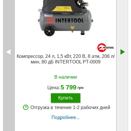
Компрессор, 24 л, 1,5 кВт, 220 В, 8 атм, 206 л/
Компр
мин, 80 дБ INTERTOOL PT-0009
л/м
В наличии
5 799
Цена:
грн
Купить
Отгрузка в течение 1-2 рабочих дней
Подробнее...