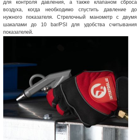
для контроля давления, а также клапаном сброса
воздуха, когда необходимо спустить давление до
нужного показателя. Стрелочный манометр с двумя
шакалами до 10 bar/PSI для удобства считывания
показателей.