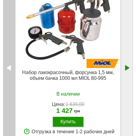
Набор лакокрасочный, форсунка 1,5 мм,
Набо
объем бачка 1000 мл MIOL 80-995
В наличии
Цена:
1 639,00
1 427
грн
Купить
Отгрузка в течение 1-2 рабочих дней