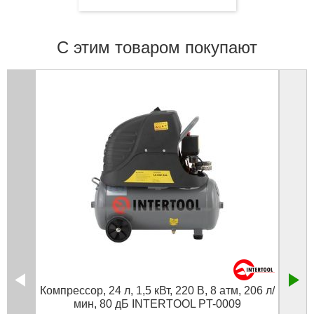
С этим товаром покупают
Компрессор, 24 л, 1,5 кВт, 220 В, 8 атм, 206 л/
Компр
мин, 80 дБ INTERTOOL PT-0009
л/м