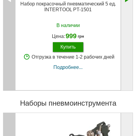
Набор покрасочный пневматический 5 ед.
Набо
INTERTOOL PT-1501
для
шлан
В наличии
999
Цена:
грн
Купить
Отгрузка в течение 1-2 рабочих дней
Подробнее...
Наборы пневмоинструмента