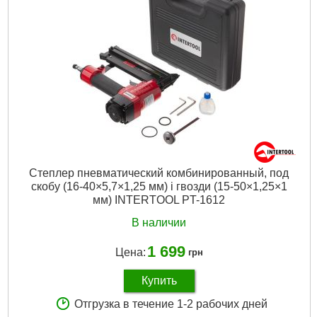
Степлер пневматический комбинированный, под
скобу (16-40×5,7×1,25 мм) і гвозди (15-50×1,25×1
мм) INTERTOOL PT-1612
В наличии
1 699
Цена:
грн
Купить
Отгрузка в течение 1-2 рабочих дней