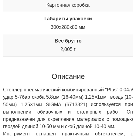
Картонная коробка
Габариты упаковки
300x280x80 мм
Вес брутто
2,005 г
Описание
Степлер пневматический комбинированный "Plus" 0.04л/
удар 5-7бар скоба 5.8мм (16-40мм) 1.25×1мм гвоздь (10-
используется при
50мм) 1.25×1мм SIGMA (6713321)
выполнении обивочных и столярных работ. Он
предназначен для скрепления материалов с помощью
гвоздей длиной 10-50 мм и скоб длиной 10-40 мм.
Инструмент оснащен практичным обтекателем, с