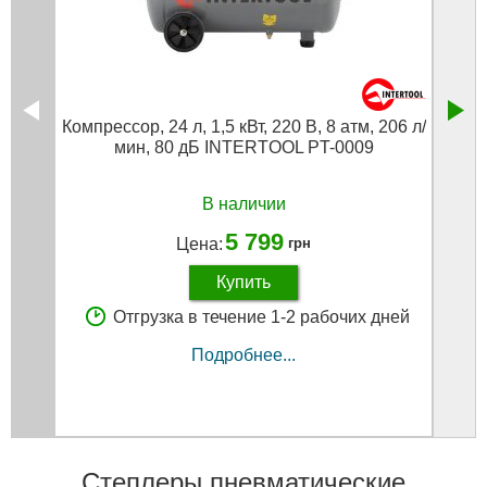
Компрессор, 24 л, 1,5 кВт, 220 В, 8 атм, 206 л/
Наб
мин, 80 дБ INTERTOOL PT-0009
В наличии
5 799
Цена:
грн
Купить
Отгрузка в течение 1-2 рабочих дней
Подробнее...
Степлеры пневматические