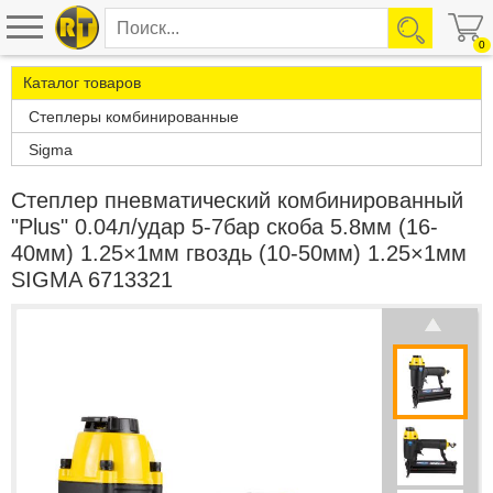
0
Каталог товаров
Степлеры комбинированные
Sigma
Степлер пневматический комбинированный
"Plus" 0.04л/удар 5-7бар скоба 5.8мм (16-
40мм) 1.25×1мм гвоздь (10-50мм) 1.25×1мм
SIGMA 6713321