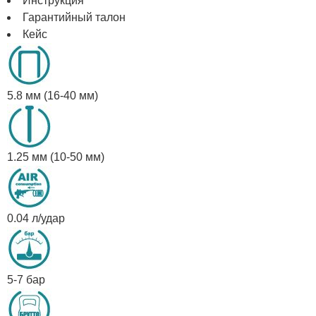
Инструкция
Гарантийный талон
Кейс
5.8 мм (16-40 мм)
1.25 мм (10-50 мм)
0.04 л/удар
5-7 бар