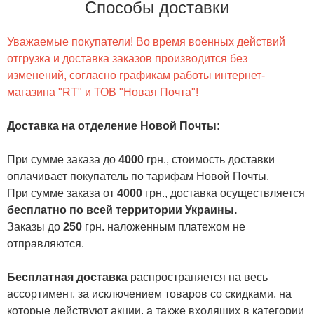
Способы доставки
Уважаемые покупатели! Во время военных действий
отгрузка и доставка заказов производится без
изменений, согласно графикам работы интернет-
магазина "RT" и ТОВ "Новая Почта"!
Доставка на отделение Новой Почты
:
При сумме заказа до
4000
грн., стоимость доставки
оплачивает покупатель по тарифам Новой Почты.
При сумме заказа от
4000
грн., доставка осуществляется
бесплатно по всей территории Украины.
Заказы до
250
грн. наложенным платежом не
отправляются.
Бесплатная доставка
распространяется на весь
ассортимент, за исключением товаров со скидками, на
которые действуют акции, а также входящих в категории