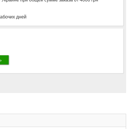
рабочих дней
ь