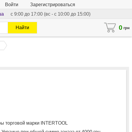
Войти
Зарегистрироваться
ua
с 9:00 до 17:00 (вс - с 10:00 до 15:00)
0
Найти
грн
ы торговой марки INTERTOOL
 Украине при общей сумме заказа от 4000 грн