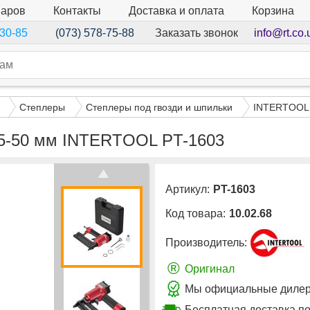
варов
Контакты
Доставка и оплата
Корзина
Заказать звонок
info@rt.co.
-30-85
(073) 578-75-88
Степлеры
Степлеры под гвозди и шпильки
INTERTOOL
15-50 мм INTERTOOL PT-1603
Артикул:
PT-1603
Код товара:
10.02.68
Производитель:
®
Оригинал
Мы официальные дилер
Бесплатная доставка по