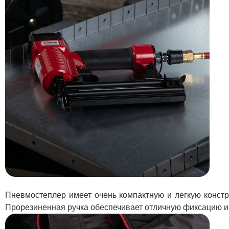
Пневмостеплер имеет очень компактную и легкую констру
Прорезиненная ручка обеспечивает отличную фиксацию и