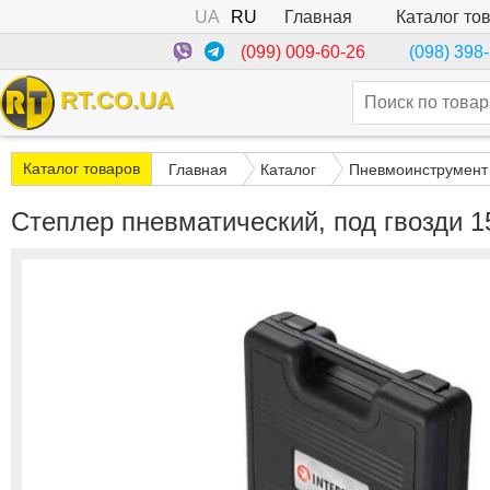
UA
RU
Каталог то
Главная
(099) 009-60-26
(098) 398
RT.CO.UA
Каталог товаров
Главная
Каталог
Пневмоинструмент
Степлер пневматический, под гвозди 