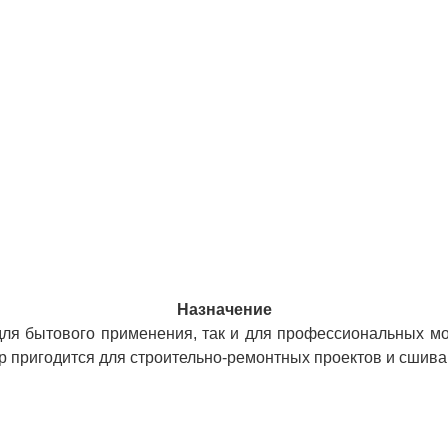
Назначение
для бытового применения, так и для профессиональных мон
ер пригодится для строительно-ремонтных проектов и сшив