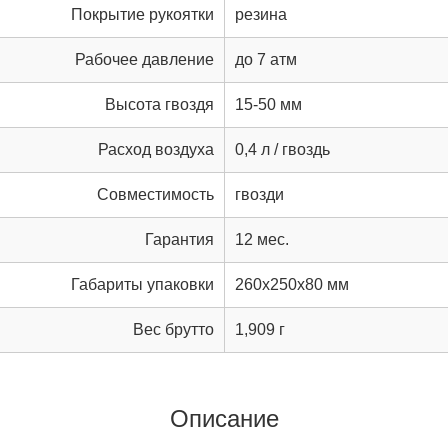
Покрытие рукоятки
резина
Рабочее давление
до 7 атм
Высота гвоздя
15-50 мм
Расход воздуха
0,4 л / гвоздь
Совместимость
гвозди
Гарантия
12 мес.
Габариты упаковки
260x250x80 мм
Вес брутто
1,909 г
Описание