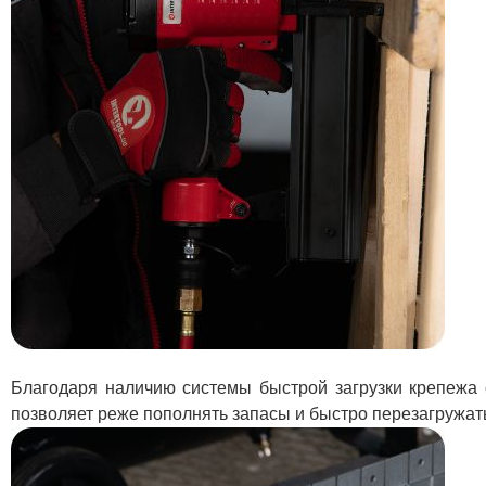
Благодаря наличию системы быстрой загрузки крепежа 
позволяет реже пополнять запасы и быстро перезагружат