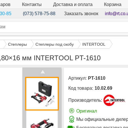
варов
Контакты
Доставка и оплата
Корзина
Заказать звонок
info@rt.co.
-30-85
(073) 578-75-88
Степлеры
Степлеры под скобу
INTERTOOL
12,80×16 мм INTERTOOL PT-1610
Артикул:
PT-1610
Код товара:
10.02.69
Производитель:
®
Оригинал
Мы официальные дилер
Бесплатная доставка по