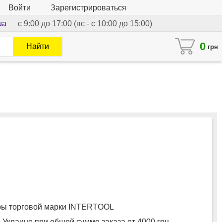
Войти
Зарегистрироваться
ua
с 9:00 до 17:00 (вс - с 10:00 до 15:00)
0
Найти
грн
ы торговой марки INTERTOOL
 Украине при общей сумме заказа от 4000 грн