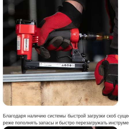
Благодаря наличию системы быстрой загрузки скоб суще
реже пополнять запасы и быстро перезагружать инструме