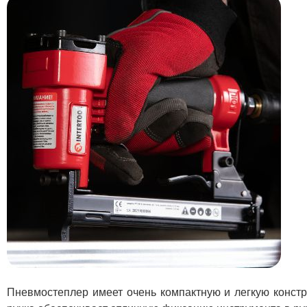
Пневмостеплер имеет очень компактную и легкую констр