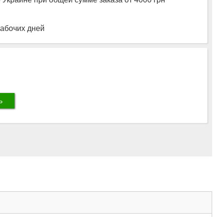
рабочих дней
ь