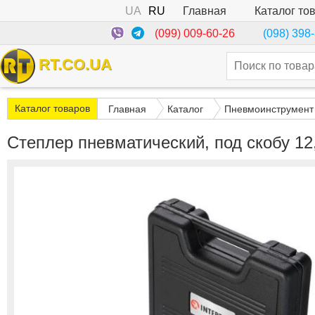
UA
RU
Каталог то
Главная
(099) 009-60-26
(098) 398
RT.CO.UA
Каталог товаров
Главная
Каталог
Пневмоинструмент
Степлер пневматический, под скобу 