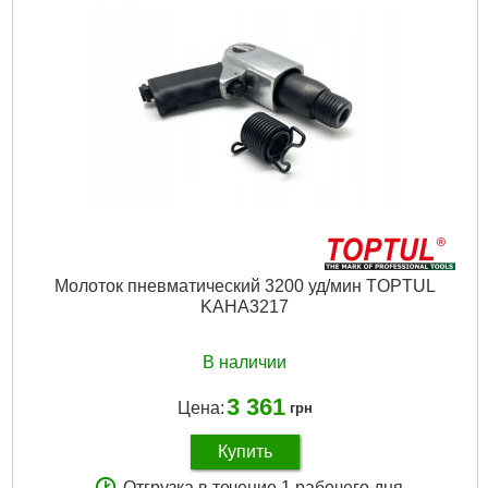
Подробнее...
Молоток пневматический 3200 уд/мин TOPTUL
KAHA3217
В наличии
3 361
Цена:
грн
Купить
Отгрузка в течение 1 рабочего дня