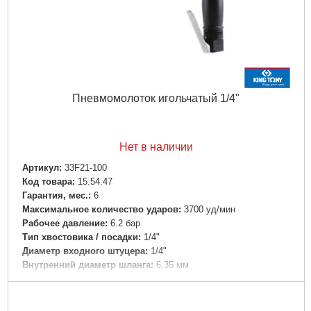
Пневмомолоток игольчатый 1/4"
Нет в наличии
Артикул:
33F21-100
Код товара:
15.54.47
Гарантия, мес.:
6
Максимальное количество ударов:
3700 уд/мин
Рабочее давление:
6.2 бар
Тип хвостовика / посадки:
1/4"
Диаметр входного штуцера:
1/4"
Внутренний диаметр шланга:
6.35 мм
Длина инструмента:
330 мм
Вес:
2.700 кг