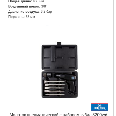
Общая длина:
460 мм
Воздушный шланг:
3/8"
Давление воздуха:
6,2 бар
Поршень:
38 мм
Подробнее...
Молоток пневматический с набором зубил 3200уд/