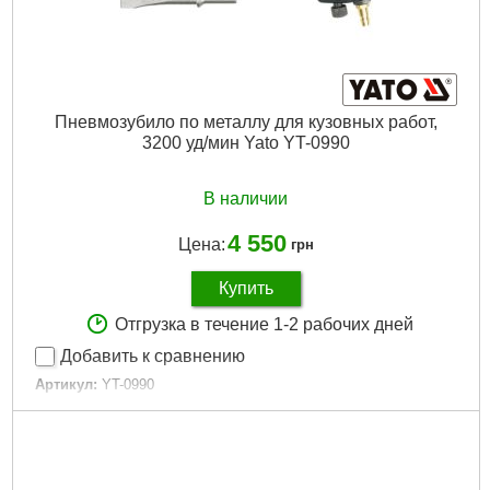
Пневмозубило по металлу для кузовных работ,
3200 уд/мин Yato YT-0990
В наличии
4 550
Цена:
грн
Купить
Отгрузка в течение 1-2 рабочих дней
Добавить к сравнению
Артикул:
YT-0990
Код товара:
16.04.79
Количество ударов в минуту:
3200 ударов в минуту
Габариты упаковки:
260x175x57 мм
Вес брутто:
2,369 г