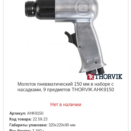
Подробнее...
Молоток пневматический 150 мм в наборе с
насадками, 9 предметов THORVIK AHK9150
Нет в наличии
Артикул:
AHK9150
Код товара:
22.59.23
Габариты упаковки:
320x220x90 мм
Вес брутто:
2,160 г