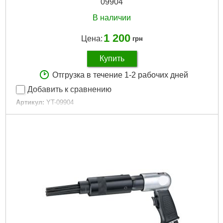
09904
В наличии
1 200
Цена:
грн
Купить
Отгрузка в течение 1-2 рабочих дней
Добавить к сравнению
Артикул:
YT-09904
Код товара:
22.35.28
Габариты упаковки:
200x180x50 мм
Вес брутто:
1,600 г
Подробнее...