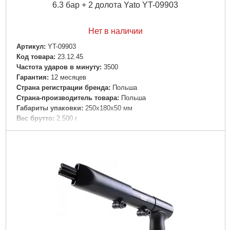
6.3 бар + 2 долота Yato YT-09903
Нет в наличии
Артикул:
YT-09903
Код товара:
23.12.45
Частота ударов в минуту:
3500
Гарантия:
12 месяцев
Страна регистрации бренда:
Польша
Страна-производитель товара:
Польша
Габариты упаковки:
250x180x50 мм
Вес брутто:
2,500 г
Подробнее...