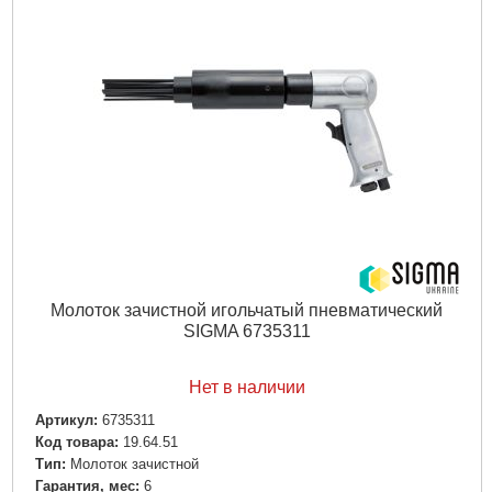
Вес брутто:
2,115 г
Подробнее...
Молоток зачистной игольчатый пневматический
SIGMA 6735311
Нет в наличии
Артикул:
6735311
Код товара:
19.64.51
Tип:
Молоток зачистной
Гарантия, мес:
6