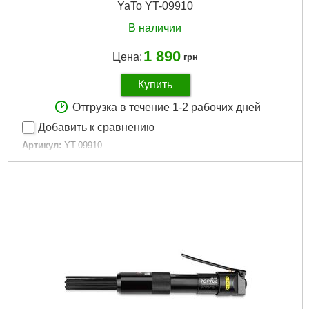
YaTo YT-09910
В наличии
1 890
Цена:
грн
Купить
Отгрузка в течение 1-2 рабочих дней
Добавить к сравнению
Артикул:
YT-09910
Код товара:
22.35.29
Габариты упаковки:
300x200x50 мм
Вес брутто:
1,300 г
Подробнее...