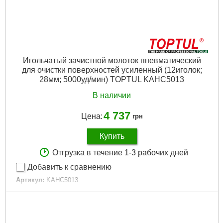
Игольчатый зачистной молоток пневматический
для очистки поверхностей усиленный (12иголок;
28мм; 5000уд/мин) TOPTUL KAHC5013
В наличии
4 737
Цена:
грн
Купить
Отгрузка в течение 1-3 рабочих дней
Добавить к сравнению
Артикул:
KAHC5013
Код товара:
22.71.03
Тип патрона:
Шестигранник
Количество игл:
12
Частота ударов в минуту:
5000