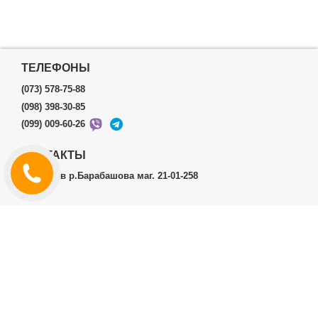
ТЕЛЕФОНЫ
(073) 578-75-88
(098) 398-30-85
(099) 009-60-26
КОНТАКТЫ
г.Харьков р.Барабашова маг. 21-01-258
ЛИЧНЫЙ КАБИНЕТ
История заказов
Личный Кабинет
ДОПОЛНИТЕЛЬНО
Производители (бренды)