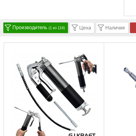
Производитель
Цена
Наличие
(1 из 118)