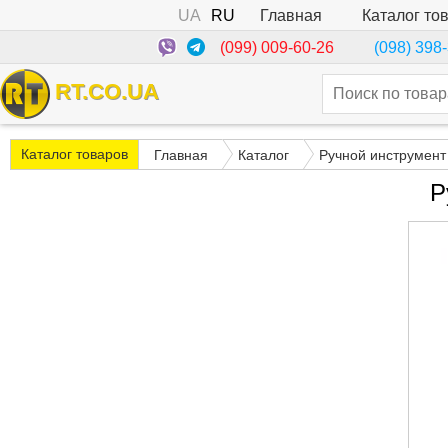
UA
RU
Каталог то
Главная
(099) 009-60-26
(098) 398
RT.CO.UA
Каталог товаров
Главная
Каталог
Ручной инструмент
Р