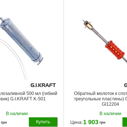
Подробнее...
лозаливной 500 мл (гибкий
Обратный молоток к спот
вик) G.I.KRAFT K-501
треугольные пластины) 
GI12204
В наличии
В наличии
1 903
Купить
Цена:
грн
грн