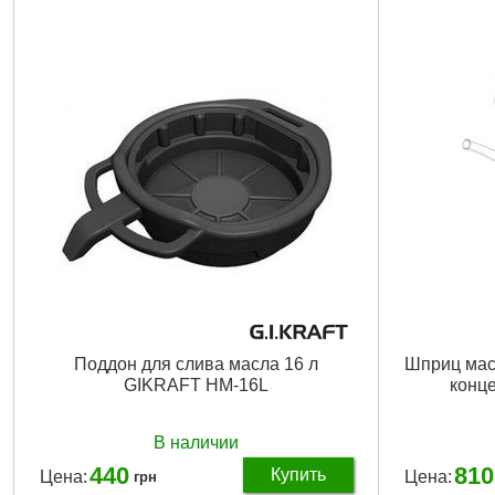
Подробнее...
Поддон для слива масла 16 л
Шприц мас
GIKRAFT HM-16L
конце
В наличии
440
810
Купить
Цена:
Цена:
грн