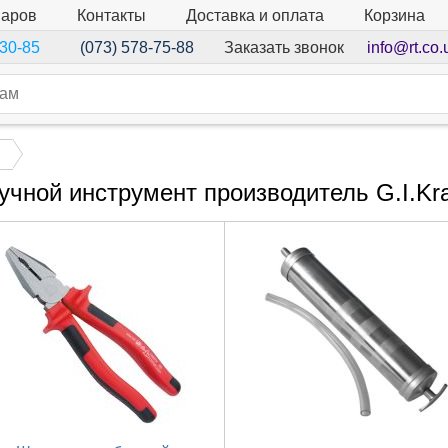
варов
Контакты
Доставка и оплата
Корзина
Заказать звонок
info@rt.co.
-30-85
(073) 578-75-88
учной инструмент производитель G.I.Kra