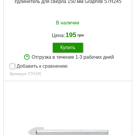
Удлинитель для сверла 150 мм Graphite 57H245
В наличии
195
Цена:
грн
Купить
Отгрузка в течение 1-3 рабочих дней
Добавить к сравнению
Артикул:
57H245
Код товара:
17.69.32
Длина:
150 мм
Габариты упаковки:
220x60x15 мм
Вес брутто:
78 г
Подробнее...