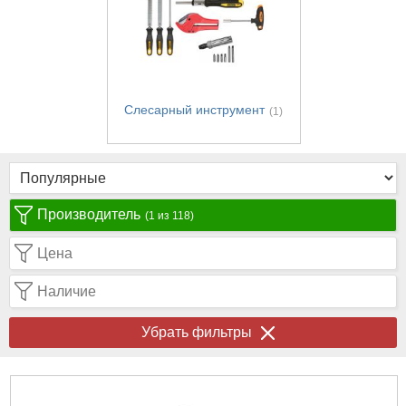
Слесарный инструмент
(1)
Производитель
(1 из 118)
Цена
Наличие
Убрать фильтры