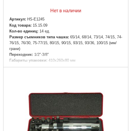
Нет в наличии
Артикул:
HS-E1245
Код товара:
15.15.09
Кол-во единиц:
14 ед.
Размер съемников типа чашка:
65/14, 68/14, 73/14, 74/15, 74-
76/15, 76/30, 75-77/15, 80/15, 90/15, 93/15, 93/36, 100/15 (мм/
грани)
Переходник:
1/2"-3/8"
Габариты упаковки:
410x260x80 мм
Вес брутто:
2,860 г
Подробнее...