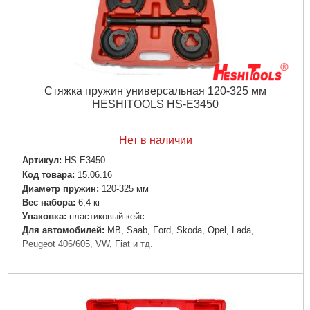
Стяжка пружин универсальная 120-325 мм
HESHITOOLS HS-E3450
Нет в наличии
Артикул:
HS-E3450
Код товара:
15.06.16
Диаметр пружин:
120-325 мм
Вес набора:
6,4 кг
Упаковка:
пластиковый кейс
Для автомобилей:
МВ, Saab, Ford, Skoda, Opel, Lada,
Peugeot 406/605, VW, Fiat и тд.
Подробнее...