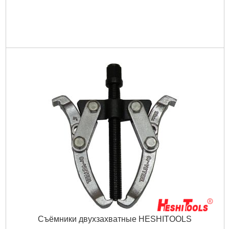
Съёмники двухзахватные HESHITOOLS