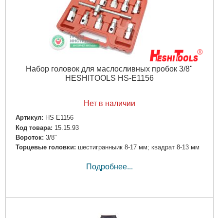
Набор головок для маслосливных пробок 3/8"
HESHITOOLS HS-E1156
Нет в наличии
Артикул:
HS-E1156
Код товара:
15.15.93
Вороток:
3/8"
Торцевые головки:
шестигранныик 8-17 мм; квадрат 8-13 мм
Подробнее...