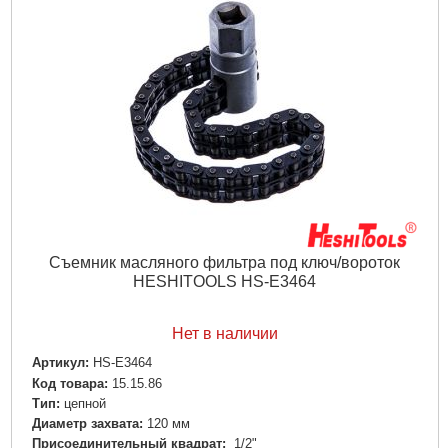
Съемник масляного фильтра под ключ/вороток
HESHITOOLS HS-E3464
Нет в наличии
Артикул:
HS-E3464
Код товара:
15.15.86
Тип:
цепной
Диаметр захвата:
120 мм
Присоединительный квадрат:
1/2"