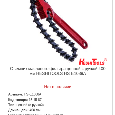
Съемник масляного фильтра цепной с ручкой 400
мм HESHITOOLS HS-E1088A
Нет в наличии
Артикул:
HS-E1088A
Код товара:
15.15.87
Тип:
цепной (с ручкой)
Длина цепи:
400 мм