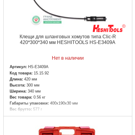
Клещи для шланговых хомутов типа Clic-R
420*300*340 мм HESHITOOLS HS-E3409A
Нет в наличии
Артикул:
HS-E3409A
Код товара:
15.15.92
Длина:
420 мм
Высота:
300 мм
Ширина:
340 мм
Вес товара:
0.56 кг
Габариты упаковки:
400x190x30 мм
Вес брутто:
577 г
Подробнее...