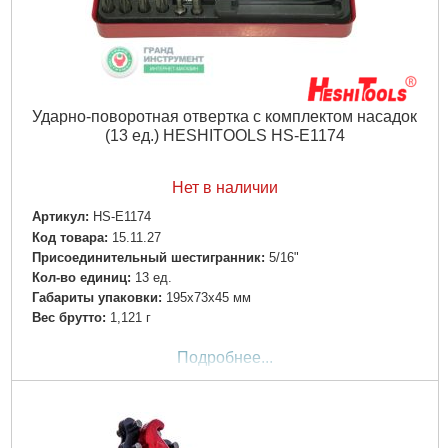
Ударно-поворотная отвертка с комплектом насадок
(13 ед.) HESHITOOLS HS-E1174
Нет в наличии
Артикул:
HS-E1174
Код товара:
15.11.27
Присоединительный шестигранник:
5/16"
Кол-во единиц:
13 ед.
Габариты упаковки:
195x73x45 мм
Вес брутто:
1,121 г
Подробнее...