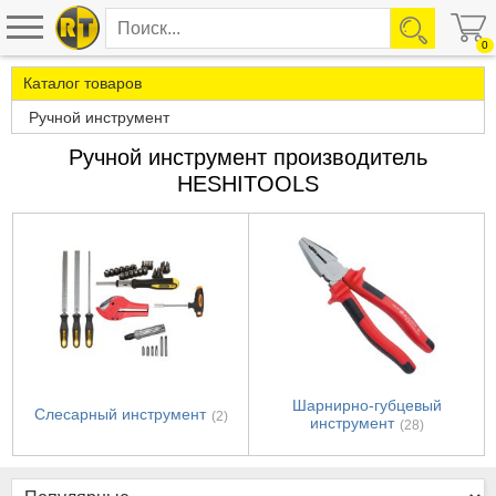
0
Каталог товаров
Ручной инструмент
Ручной инструмент производитель
HESHITOOLS
Шарнирно-губцевый
Слесарный инструмент
(2)
инструмент
(28)