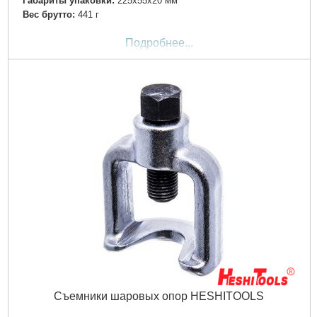
Габариты упаковки:
225x55x20 мм
Вес брутто:
441 г
Подробнее...
Съемники шаровых опор HESHITOOLS