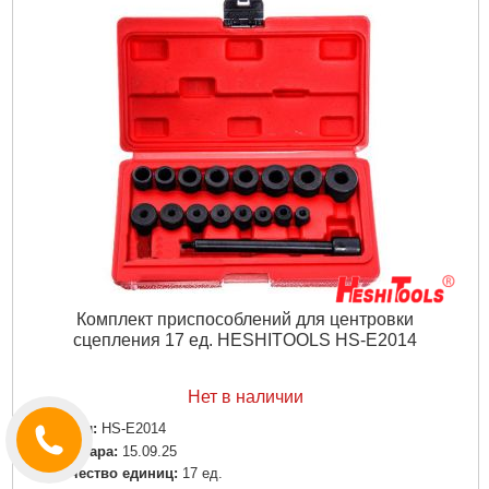
Комплект приспособлений для центровки
сцепления 17 ед. HESHITOOLS HS-E2014
Нет в наличии
Артикул:
HS-E2014
Код товара:
15.09.25
Количество единиц:
17 ед.