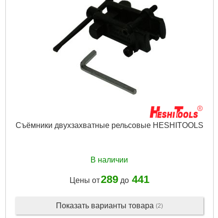
Подробнее...
Съёмники двухзахватные рельсовые HESHITOOLS
В наличии
289
441
Цены от
до
Показать варианты товара
(2)