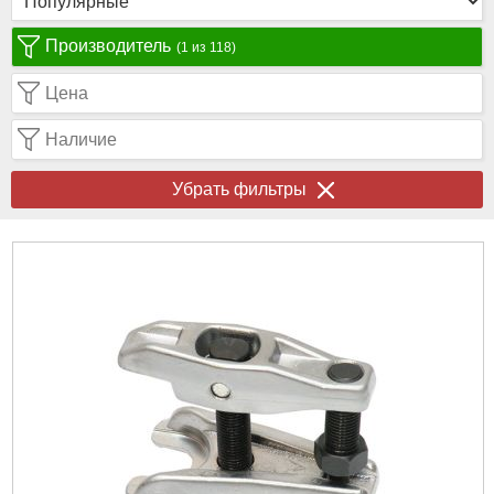
Производитель
(1 из 118)
Цена
Наличие
Убрать фильтры