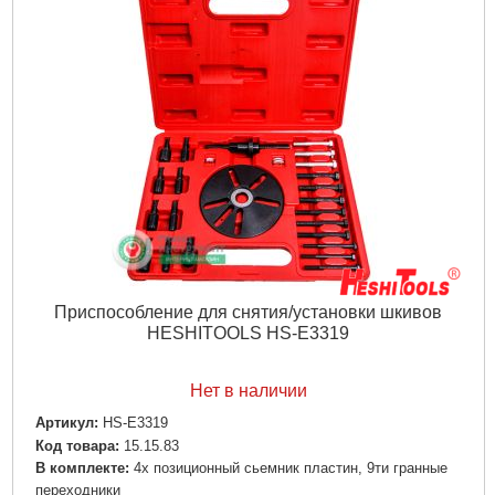
Приспособление для снятия/установки шкивов
HESHITOOLS HS-E3319
Нет в наличии
Артикул:
HS-E3319
Код товара:
15.15.83
В комплекте:
4х позиционный сьемник пластин, 9ти гранные
переходники