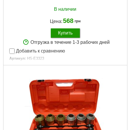
В наличии
568
Цена:
грн
Купить
Отгрузка в течение 1-3 рабочих дней
Добавить к сравнению
Артикул:
HS-E3323
Код товара:
15.09.31
Ширина:
33 мм
Высота:
64 мм
Тип:
универсальный
Подробнее...