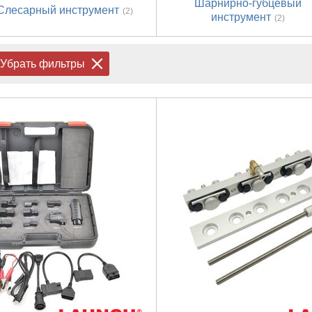
Шарнирно-губцевый
Слесарный инструмент
(2)
инструмент
(2)
Убрать фильтры