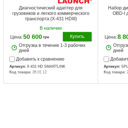
Диагностический адаптер для
Набор ди
грузовиков и легкого коммерческого
OBD-I 
транспорта (X-431 HDIII)
В наличии
50 600
8 8
Купить
Цена:
Цена:
грн
Отгрузка в течение 1-3 рабочих
Отгруз
дней
дней
Добавить к сравнению
Добавит
Артикул:
X-431 HD SMARTLINK
Артикул:
SPL
Код товара:
28.01.12
Код товара:
Подробнее...