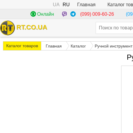
UA
RU
Каталог то
Главная
(099) 009-60-26
Онлайн
(09
RT.CO.UA
Каталог товаров
Главная
Каталог
Ручной инструмент
Р