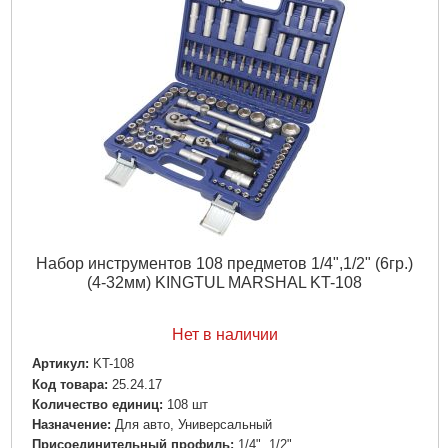
Набор инструментов 108 предметов 1/4",1/2" (6гр.)
(4-32мм) KINGTUL MARSHAL KT-108
Нет в наличии
Артикул:
KT-108
Код товара:
25.24.17
Количество единиц:
108 шт
Назначение:
Для авто, Универсальный
Пpиcoeдинитeльный пpoфиль:
1/4", 1/2"