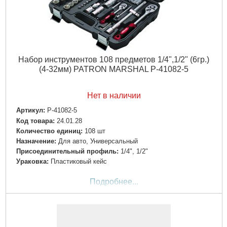
Набор инструментов 108 предметов 1/4",1/2" (6гр.)
(4-32мм) PATRON MARSHAL P-41082-5
Нет в наличии
Артикул:
P-41082-5
Код товара:
24.01.28
Количество единиц:
108 шт
Назначение:
Для авто, Универсальный
Пpиcoeдинитeльный пpoфиль:
1/4", 1/2"
Ураковка:
Пластиковый кейс
Подробнее...