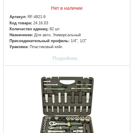
Нет в наличии
Артикул:
RF-4821-9
Код товара:
24.16.03
Количество единиц:
82 шт
Назначение:
Для авто, Универсальный
Пpиcoeдинитeльный пpoфиль:
1/4", 1/2"
Ураковка:
Пластиковый кейс
Подробнее...