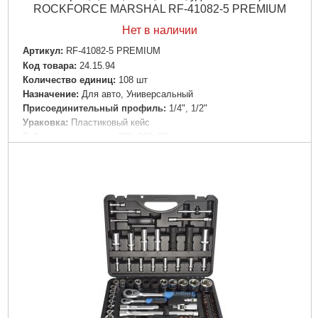
ROCKFORCE MARSHAL RF-41082-5 PREMIUM
Нет в наличии
Артикул:
RF-41082-5 PREMIUM
Код товара:
24.15.94
Количество единиц:
108 шт
Назначение:
Для авто, Универсальный
Пpиcoeдинитeльный пpoфиль:
1/4", 1/2"
Ураковка:
Пластиковый кейс
Габариты упаковки:
370x300x80 мм
Вес брутто:
7,200 г
Подробнее...