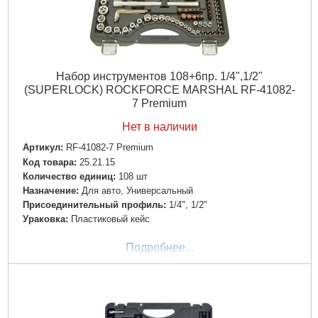
Набор инструментов 108+6пр. 1/4",1/2"
(SUPERLOCK) ROCKFORCE MARSHAL RF-41082-
7 Premium
Нет в наличии
Артикул:
RF-41082-7 Premium
Код товара:
25.21.15
Количество единиц:
108 шт
Назначение:
Для авто, Универсальный
Пpиcoeдинитeльный пpoфиль:
1/4", 1/2"
Ураковка:
Пластиковый кейс
Подробнее...