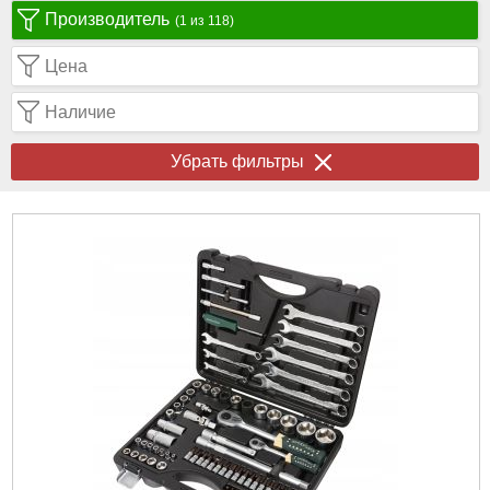
Производитель
(1 из 118)
Цена
Наличие
Убрать фильтры