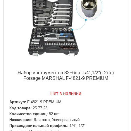
Набор инструментов 82+6пр. 1/4",1/2"(12гр.)
Forsage MARSHAL F-4821-9 PREMIUM
Нет в наличии
Артикул:
F-4821-9 PREMIUM
Код товара:
25.77.23
Количество единиц:
82 шт
Назначение:
Для авто, Универсальный
Пpиcoeдинитeльный пpoфиль:
1/4", 1/2"