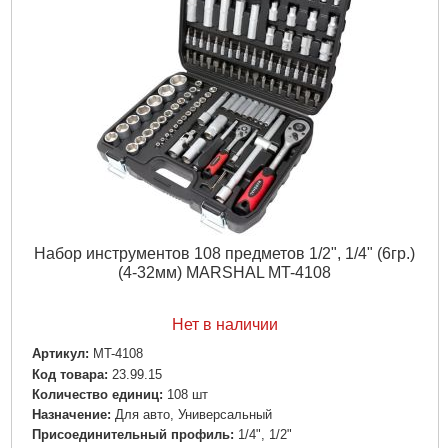
Набор инструментов 108 предметов 1/2", 1/4" (6гр.)
(4-32мм) MARSHAL MT-4108
Нет в наличии
Артикул:
MT-4108
Код товара:
23.99.15
Количество единиц:
108 шт
Назначение:
Для авто, Универсальный
Пpиcoeдинитeльный пpoфиль:
1/4", 1/2"