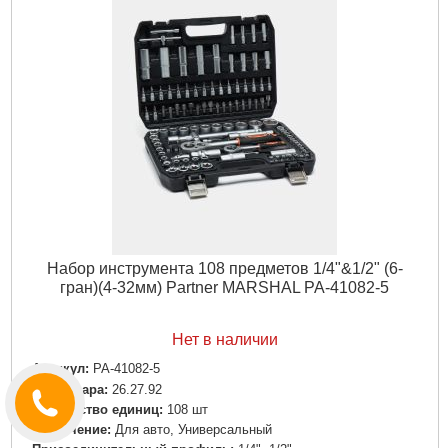
Набор инструмента 108 предметов 1/4"&1/2" (6-
гран)(4-32мм) Partner MARSHAL PA-41082-5
Нет в наличии
Артикул:
PA-41082-5
Код товара:
26.27.92
Количество единиц:
108 шт
Назначение:
Для авто, Универсальный