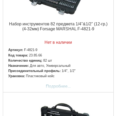
Набор инструментов 82 предмета 1/4"&1/2" (12-гр.)
(4-32мм) Forsage MARSHAL F-4821-9
Нет в наличии
Артикул:
F-4821-9
Код товара:
23.85.66
Количество единиц:
82 шт
Назначение:
Для авто, Универсальный
Пpиcoeдинитeльный пpoфиль:
1/4", 1/2"
Ураковка:
Пластиковый кейс
Подробнее...