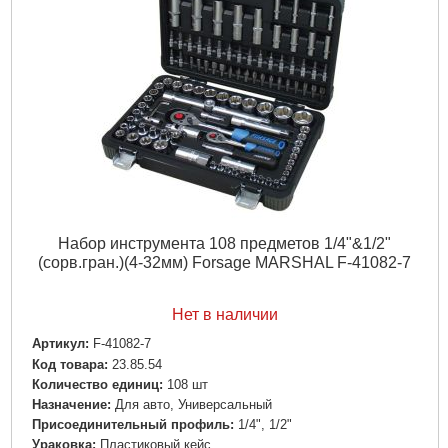
Набор инструмента 108 предметов 1/4"&1/2"
(сорв.гран.)(4-32мм) Forsage MARSHAL F-41082-7
Нет в наличии
Артикул:
F-41082-7
Код товара:
23.85.54
Количество единиц:
108 шт
Назначение:
Для авто, Универсальный
Пpиcoeдинитeльный пpoфиль:
1/4", 1/2"
Ураковка:
Пластиковый кейс