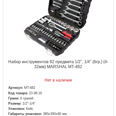
Набор инструментов 82 предмета 1/2", 1/4" (6гр.) (4-
32мм) MARSHAL MT-482
Нет в наличии
Артикул:
MT-482
Код товара:
23.99.16
Грани:
6 граней
Размер:
1/2"-1/4"
Упаковка:
Кейс
Габариты упаковки:
380x300x90 мм