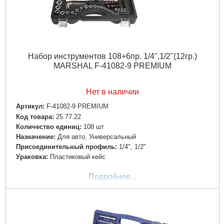
Набор инструментов 108+6пр. 1/4",1/2"(12гр.)
MARSHAL F-41082-9 PREMIUM
Нет в наличии
Артикул:
F-41082-9 PREMIUM
Код товара:
25.77.22
Количество единиц:
108 шт
Назначение:
Для авто, Универсальный
Пpиcoeдинитeльный пpoфиль:
1/4", 1/2"
Ураковка:
Пластиковый кейс
Подробнее...