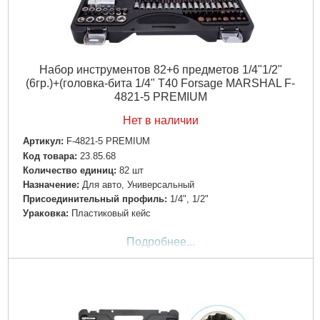
Набор инструментов 82+6 предметов 1/4"1/2"
(6гр.)+(головка-бита 1/4" T40 Forsage MARSHAL F-
4821-5 PREMIUM
Нет в наличии
Артикул:
F-4821-5 PREMIUM
Код товара:
23.85.68
Количество единиц:
82 шт
Назначение:
Для авто, Универсальный
Пpиcoeдинитeльный пpoфиль:
1/4", 1/2"
Ураковка:
Пластиковый кейс
Подробнее...