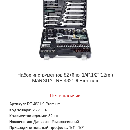
Набор инструментов 82+6пр. 1/4",1/2"(12гр.)
MARSHAL RF-4821-9 Premium
Нет в наличии
Артикул:
RF-4821-9 Premium
Код товара:
25.21.16
Количество единиц:
82 шт
Назначение:
Для авто, Универсальный
Пpиcoeдинитeльный пpoфиль:
1/4", 1/2"