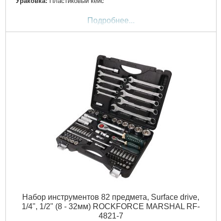
Ураковка:
Пластиковый кейс
Подробнее...
Набор инструментов 82 предмета, Surface drive,
1/4", 1/2" (8 - 32мм) ROCKFORCE MARSHAL RF-
4821-7