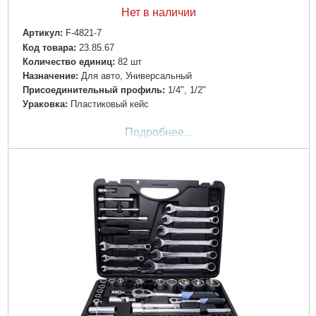
Нет в наличии
Артикул:
F-4821-7
Код товара:
23.85.67
Количество единиц:
82 шт
Назначение:
Для авто, Универсальный
Пpиcoeдинитeльный пpoфиль:
1/4", 1/2"
Ураковка:
Пластиковый кейс
Подробнее...