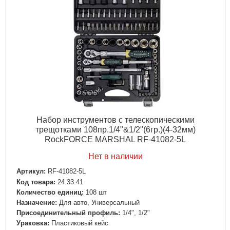
Ураковка:
Пластиковый кейс
Подробнее...
Набор инструментов с телескопическими
трещотками 108пр.1/4"&1/2"(6гр.)(4-32мм)
RockFORCE MARSHAL RF-41082-5L
Нет в наличии
Артикул:
RF-41082-5L
Код товара:
24.33.41
Количество единиц:
108 шт
Назначение:
Для авто, Универсальный
Пpиcoeдинитeльный пpoфиль:
1/4", 1/2"
Ураковка:
Пластиковый кейс