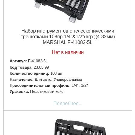
Набор инструментов с телескопическими
трещотками 108пр.1/4"&1/2"(6гр.)(4-32мм)
MARSHAL F-41082-5L
Нет в наличии
Артикул:
F-41082-5L
Код товара:
23.85.99
Количество единиц:
108 шт
Назначение:
Для авто, Универсальный
Пpиcoeдинитeльный пpoфиль:
1/4", 1/2"
Ураковка:
Пластиковый кейс
Подробнее...