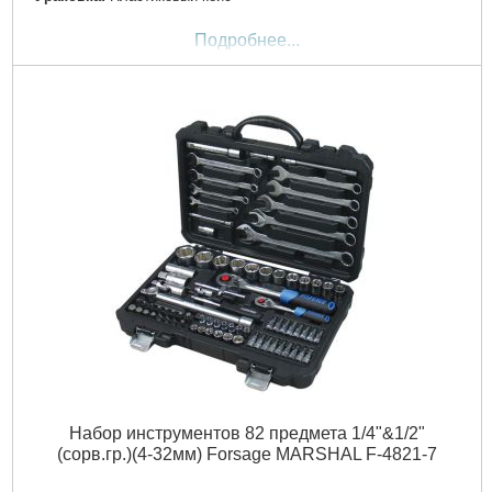
Подробнее...
Набор инструментов 82 предмета 1/4"&1/2"
(сорв.гр.)(4-32мм) Forsage MARSHAL F-4821-7