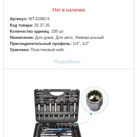
Нет в наличии
Артикул:
WT-41082-5
Код товара:
26.37.26
Количество единиц:
108 шт
Назначение:
Для дома, Для авто, Универсальный
Пpиcoeдинитeльный пpoфиль:
1/4", 1/2"
Ураковка:
Пластиковый кейс
Подробнее...