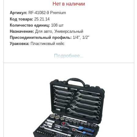
Нет в наличии
Артикул:
RF-41082-9 Premium
Код товара:
25.21.14
Количество единиц:
108 шт
Назначение:
Для авто, Универсальный
Пpиcoeдинитeльный пpoфиль:
1/4", 1/2"
Ураковка:
Пластиковый кейс
Подробнее...