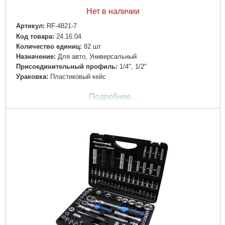
Нет в наличии
Артикул:
RF-4821-7
Код товара:
24.16.04
Количество единиц:
82 шт
Назначение:
Для авто, Универсальный
Пpиcoeдинитeльный пpoфиль:
1/4", 1/2"
Ураковка:
Пластиковый кейс
Подробнее...