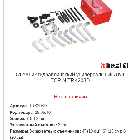
Съемник гидравлический универсальный 3 в 1
TORIN TRK203D
Нет в наличии
Артикул:
TRK203D
Код товара:
15.06.40
Усилие:
7.5-10 тонн
3х захватный съемник:
3 ед.
Размеры 3х захватных съемников:
4" (10 см); 6" (15 см); 8"
(20 см)