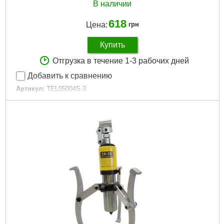
В наличии
618
Цена:
грн
Купить
Отгрузка в течение 1-3 рабочих дней
Добавить к сравнению
Артикул:
TEL05004S-3
Код товара:
29.20.59
Емкость бака:
10 л
Подробнее...