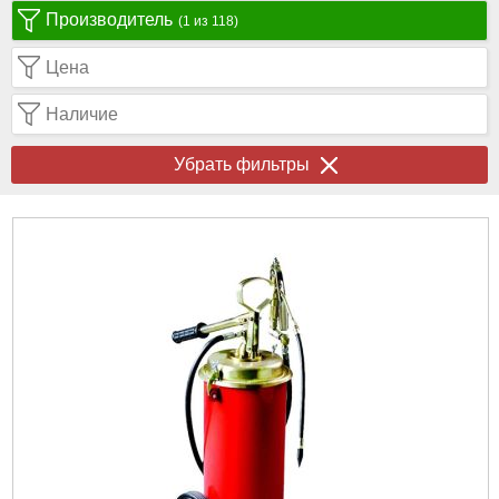
Производитель
(1 из 118)
Цена
Наличие
Убрать фильтры