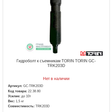
Гидроболт к съемникам TORIN TORIN GC-
TRK203D
Нет в наличии
Артикул:
GC-TRK203D
Код товара:
22.38.80
Усилие:
до 10т
Вес:
1,5 кг
Совместимость:
TRK203D