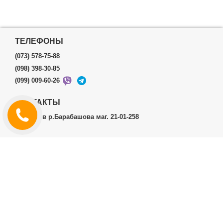
ТЕЛЕФОНЫ
(073) 578-75-88
(098) 398-30-85
(099) 009-60-26
КОНТАКТЫ
г.Харьков р.Барабашова маг. 21-01-258
ЛИЧНЫЙ КАБИНЕТ
История заказов
Личный Кабинет
ДОПОЛНИТЕЛЬНО
Производители (бренды)