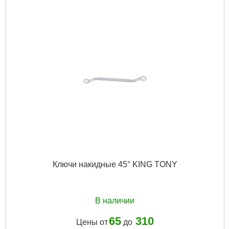
Ключи накидные 45° KING TONY
В наличии
65
310
Цены от
до