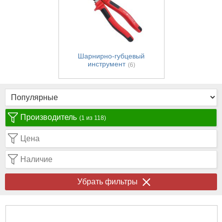
Шарнирно-губцевый
инструмент
(6)
Производитель
(1 из 118)
Цена
Наличие
Убрать фильтры