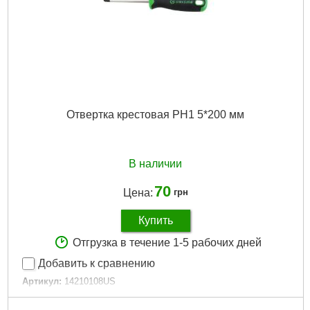
Отвертка крестовая PH1 5*200 мм
В наличии
70
Цена:
грн
Купить
Отгрузка в течение 1-5 рабочих дней
Добавить к сравнению
Артикул:
14210108US
Код товара:
23.22.45
Гарантия, мес.:
12