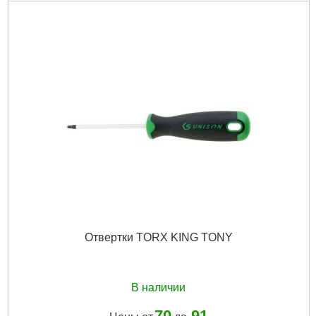
Отвертки TORX KING TONY
В наличии
70
91