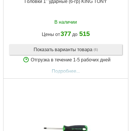
Головки 1" ударные (6-гр) KING TONY
В наличии
377
515
Цены от
до
Показать варианты товара
(6)
Отгрузка в течение 1-5 рабочих дней
Подробнее...