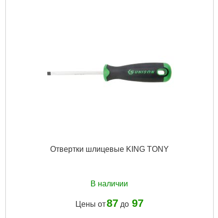
Отвертки шлицевые KING TONY
В наличии
87
97
Цены от
до