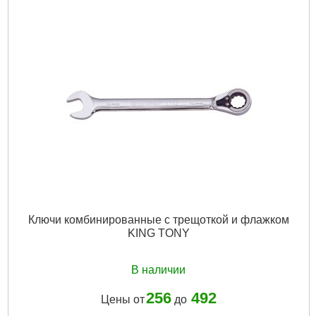
Ключи комбинированные с трещоткой и флажком
KING TONY
В наличии
256
492
Цены от
до