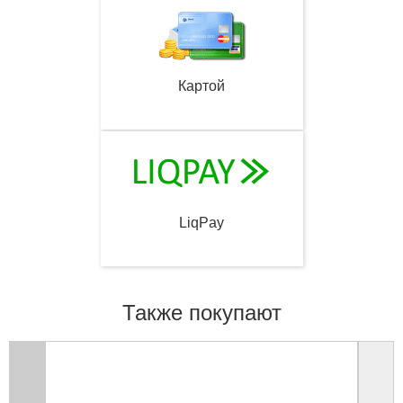
Картой
LiqPay
Также покупают