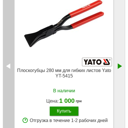
Плоскогубцы 280 мм для гибких листов Yato
Пл
YT-5415
В наличии
1 000
Цена:
грн
Купить
Отгрузка в течение 1-2 рабочих дней