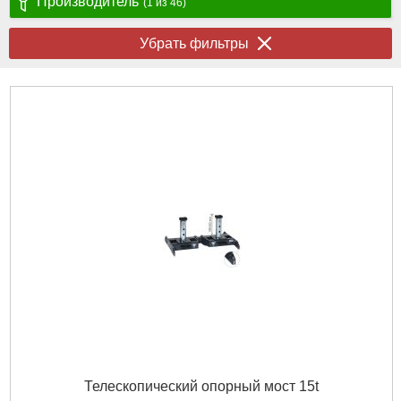
Производитель
(1 из 46)
Убрать фильтры
Телескопический опорный мост 15t