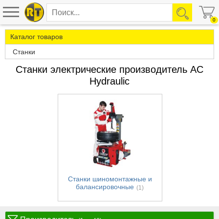
0
Каталог товаров
Станки
Станки электрические производитель AC
Hydraulic
Станки шиномонтажные и
балансировочные
(1)