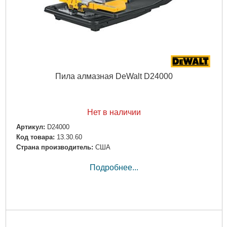
Макс.глубина пропила:
90мм
Подробнее...
Пила алмазная DeWalt D24000
Нет в наличии
Артикул:
D24000
Код товара:
13.30.60
Страна производитель:
США
Подробнее...