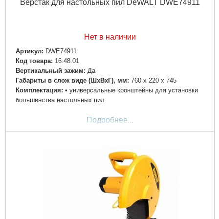
Верстак для настольных пил DeWALT DWE74911
Нет в наличии
Артикул:
DWE74911
Код товара:
16.48.01
Вертикальный зажим:
Да
Габариты в слож виде (ШхВхГ), мм:
760 х 220 х 745
Комплектация:
• универсальные кронштейны для установки
большинства настольных пил
Подробнее...